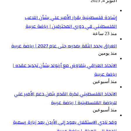
أكتوبر 4, 2025
إشادة فلسطينية بقرار الأمير علي بشأن اللاعب
الفلسطيني في دوري المحترفين | رياضة عربية
منذ 23 ساعة
العراق يجدد الثقة بمدربه حتى عام 2027 | رياضة عربية
منذ يومين
الاتحاد العراقي يتفاوض مع أرنولد بشأن تجديد عقده |
رياضة عربية
منذ أسبوعين
الاتحاد الفلسطيني لكرة القدم يثمن دعم الأمير علي
للرياضة الفلسطينية | رياضة عربية
منذ أسبوعين
وفد نادي الاستقلال يعود إلى الأردن بعد زيارة رسمية
ناجحة إلى العراق | رياضة عربية