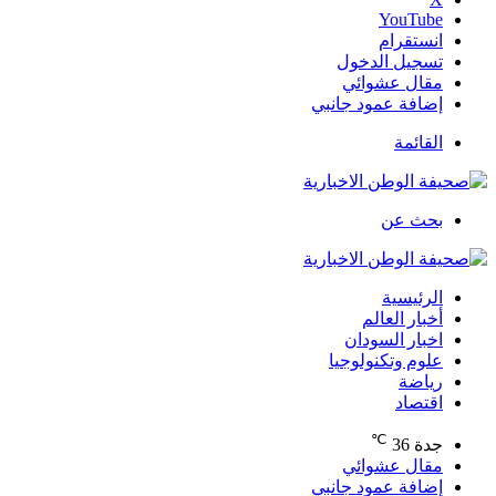
‫YouTube
انستقرام
تسجيل الدخول
مقال عشوائي
إضافة عمود جانبي
القائمة
بحث عن
الرئيسية
أخبار العالم
اخبار السودان
علوم وتكنولوجيا
رياضة
اقتصاد
℃
جدة
36
مقال عشوائي
إضافة عمود جانبي