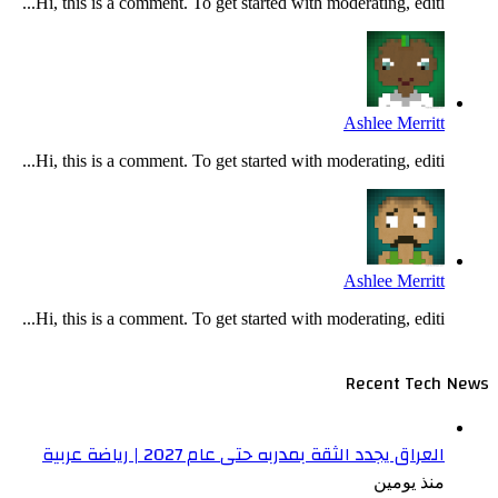
Hi, this is a comment. To get started with moderating, editi...
Ashlee Merritt
Hi, this is a comment. To get started with moderating, editi...
Ashlee Merritt
Hi, this is a comment. To get started with moderating, editi...
Recent Tech News
العراق يجدد الثقة بمدربه حتى عام 2027 | رياضة عربية
منذ يومين