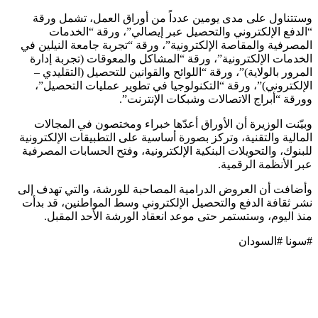
وستتناول على مدى يومين عدداً من أوراق العمل، تشمل ورقة
“الدفع الإلكتروني والتحصيل عبر إيصالي”، ورقة “الخدمات
المصرفية والمقاصة الإلكترونية”، ورقة “تجربة جامعة النيلين في
الخدمات الإلكترونية”، ورقة “المشاكل والمعوقات (تجربة إدارة
المرور بالولاية)”، ورقة “اللوائح والقوانين للتحصيل (التقليدي –
الإلكتروني)”، ورقة “التكنولوجيا في تطوير عمليات التحصيل”،
وورقة “أبراج الاتصالات وشبكات الإنترنت”.
وبيّنت الوزيرة أن الأوراق أعدّها خبراء ومختصون في المجالات
المالية والتقنية، وتركز بصورة أساسية على التطبيقات الإلكترونية
للبنوك، والتحويلات البنكية الإلكترونية، وفتح الحسابات المصرفية
عبر الأنظمة الرقمية.
وأضافت أن العروض الدرامية المصاحبة للورشة، والتي تهدف إلى
نشر ثقافة الدفع والتحصيل الإلكتروني وسط المواطنين، قد بدأت
منذ اليوم، وستستمر حتى موعد انعقاد الورشة الأحد المقبل.
#سونا #السودان