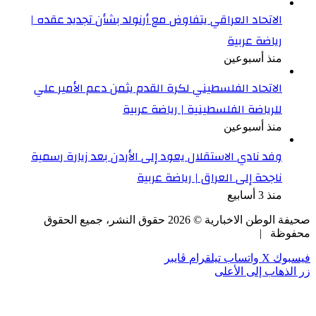
الاتحاد العراقي يتفاوض مع أرنولد بشأن تجديد عقده |
رياضة عربية
منذ أسبوعين
الاتحاد الفلسطيني لكرة القدم يثمن دعم الأمير علي
للرياضة الفلسطينية | رياضة عربية
منذ أسبوعين
وفد نادي الاستقلال يعود إلى الأردن بعد زيارة رسمية
ناجحة إلى العراق | رياضة عربية
منذ 3 أسابيع
صحيفة الوطن الاخبارية ©
2026
حقوق النشر، جميع الحقوق
محفوظة |
فيسبوك
‫X
واتساب
تيلقرام
ڤايبر
زر الذهاب إلى الأعلى