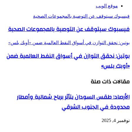
موقع الويب
فيسبوك سيتوقف عن التوصية بالمجموعات الصحية
فيسبوك سيتوقف عن التوصية بالمجموعات الصحية
بوتين: نحقق التوازن في أسواق النفط العالمية ضمن «أوبك بلس»
بوتين: نحقق التوازن في أسواق النفط العالمية ضمن
«أوبك بلس»
مقالات ذات صلة
الأرصاد: طقس السودان يتأثر برياح شمالية وأمطار
محدودة في الجنوب الشرقي
نوفمبر 4, 2025