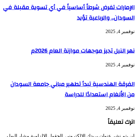
الإمارات تفرض شرطاً أساسياً في أي تسوية مقبلة في
السودان.. والرباعية تؤيد
نوفمبر 4, 2025
نهر النيل تجيز موجهات موازنة العام 2026م
نوفمبر 4, 2025
الفرقة الهندسية تبدأ تطهير مباني جامعة السودان
من الألغام استعدادًا للدراسة
نوفمبر 4, 2025
اترك تعليقاً
لن يتم نشر عنوان بريدك الإلكتروني.
الحقول الإلزامية مشار إليها بـ