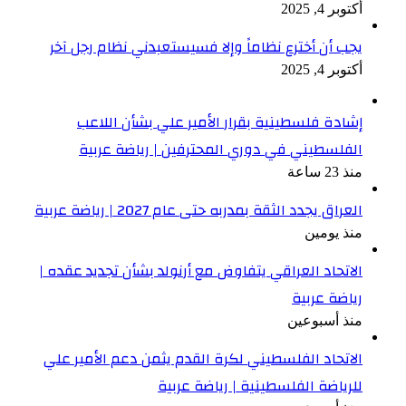
أكتوبر 4, 2025
يجب أن أخترع نظاماً وإلا فسيستعبدني نظام رجل آخر
أكتوبر 4, 2025
إشادة فلسطينية بقرار الأمير علي بشأن اللاعب
الفلسطيني في دوري المحترفين | رياضة عربية
منذ 23 ساعة
العراق يجدد الثقة بمدربه حتى عام 2027 | رياضة عربية
منذ يومين
الاتحاد العراقي يتفاوض مع أرنولد بشأن تجديد عقده |
رياضة عربية
منذ أسبوعين
الاتحاد الفلسطيني لكرة القدم يثمن دعم الأمير علي
للرياضة الفلسطينية | رياضة عربية