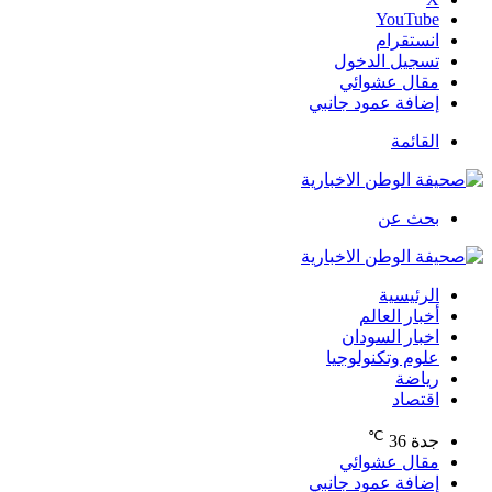
‫YouTube
انستقرام
تسجيل الدخول
مقال عشوائي
إضافة عمود جانبي
القائمة
بحث عن
الرئيسية
أخبار العالم
اخبار السودان
علوم وتكنولوجيا
رياضة
اقتصاد
℃
جدة
36
مقال عشوائي
إضافة عمود جانبي