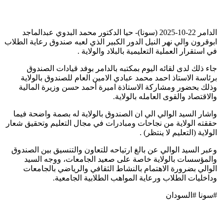
الدامر 22-10-2025 (سونا)- حيا الدكتور محمد البدوي عبدالماجد
ابوقرون والي نهر النيل الدور الكبير الذي لعبه صندوق رعاية الطلاب
في استقرار العملية التعليمية بالبلاد والولاية .
جاء ذلك لدى لقائه اليوم بمكتبه بالدامر بوفد قيادات الصندوق
برئاسة الاستاذ احمد محمد عبادي الامين العام للصندوق بالولاية
وذلك بحضور ومشاركة الاستاذة اميرة أحمد حسن وزيرة المالية
والاقتصاد والقوى العامله بالولاية.
واشار السيد الوالي الي ان الصندوق بالولاية له بصمة واضحة فيما
حققته الولاية من نجاحات ومبادرات في مجال التعليم وتحقيق شعار
الولاية (التعليم لا ينتظر) .
وعبر السيد الوالي عن بالغ ارتياحه للتعاون والتنسيق بين الصندوق
والمؤسسات بالولاية خاصة على صعيد الجامعات، ووجه السيد
الوالي بضرورة الاهتمام بالنشاط الثقافي والرياضي بالجامعات
وداخليات الطلاب ورعاية المواهب الطلابية الجامعية.
#سونا #السودان