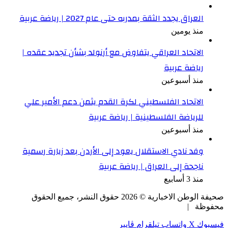
العراق يجدد الثقة بمدربه حتى عام 2027 | رياضة عربية
منذ يومين
الاتحاد العراقي يتفاوض مع أرنولد بشأن تجديد عقده |
رياضة عربية
منذ أسبوعين
الاتحاد الفلسطيني لكرة القدم يثمن دعم الأمير علي
للرياضة الفلسطينية | رياضة عربية
منذ أسبوعين
وفد نادي الاستقلال يعود إلى الأردن بعد زيارة رسمية
ناجحة إلى العراق | رياضة عربية
منذ 3 أسابيع
صحيفة الوطن الاخبارية ©
2026
حقوق النشر، جميع الحقوق
محفوظة |
فيسبوك
‫X
واتساب
تيلقرام
ڤايبر