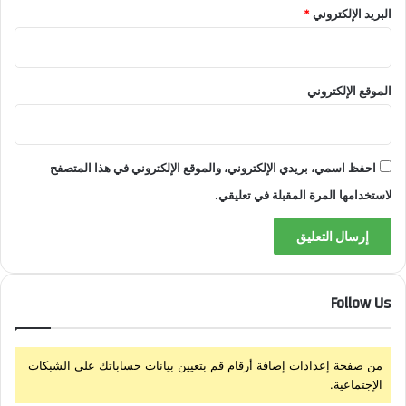
ت
البريد الإلكتروني
*
ض
خ
م
الموقع الإلكتروني
احفظ اسمي، بريدي الإلكتروني، والموقع الإلكتروني في هذا المتصفح
لاستخدامها المرة المقبلة في تعليقي.
Follow Us
من صفحة إعدادات إضافة أرقام قم بتعيين بيانات حساباتك على الشبكات
الإجتماعية.