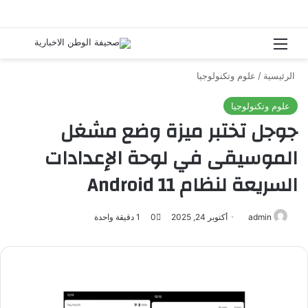
القائمة
بحث 
الرئيسية
/
علوم وتكنولوجيا
علوم وتكنولوجيا
جوجل تختبر ميزة وضع مشغل
الموسيقى في لوحة الإعدادات
السريعة لنظام Android 11
admin
أرسل
أكتوبر 24, 2025
0
1
دقيقة واحدة
بريدا
إلكترونيا