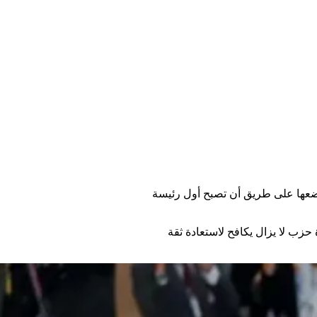
يضعها على طريق أن تصبح أول رئيسة
 حزب لا يزال يكافح لاستعادة ثقة