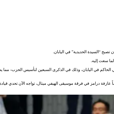
 تصبح “السيدة الحديدية” في اليابان.
ما سعت إليه.
طي الحاكم في اليابان، وذلك في الذكرى السبعين لتأسيس الحزب- مما 
ضاً عازفة درامز في فرقة موسيقى الهيفي ميتال، تواجه الآن تحدي قيادة