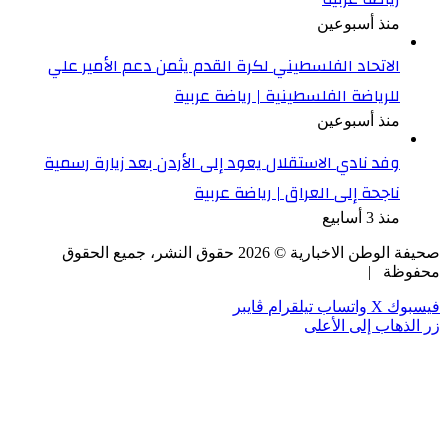
منذ أسبوعين
الاتحاد الفلسطيني لكرة القدم يثمن دعم الأمير علي
للرياضة الفلسطينية | رياضة عربية
منذ أسبوعين
وفد نادي الاستقلال يعود إلى الأردن بعد زيارة رسمية
ناجحة إلى العراق | رياضة عربية
منذ 3 أسابيع
صحيفة الوطن الاخبارية ©
2026
حقوق النشر، جميع الحقوق
محفوظة |
فيسبوك
‫X
واتساب
تيلقرام
ڤايبر
زر الذهاب إلى الأعلى