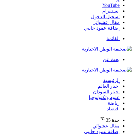
‫YouTube
انستقرام
تسجيل الدخول
مقال عشوائي
إضافة عمود جانبي
القائمة
بحث عن
الرئيسية
أخبار العالم
اخبار السودان
علوم وتكنولوجيا
رياضة
اقتصاد
℃
جدة
35
مقال عشوائي
إضافة عمود جانبي