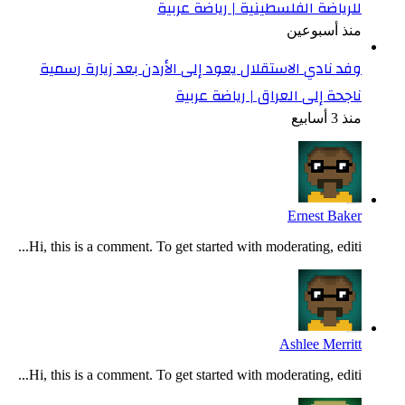
للرياضة الفلسطينية | رياضة عربية
منذ أسبوعين
وفد نادي الاستقلال يعود إلى الأردن بعد زيارة رسمية
ناجحة إلى العراق | رياضة عربية
منذ 3 أسابيع
Ernest Baker
Hi, this is a comment. To get started with moderating, editi...
Ashlee Merritt
Hi, this is a comment. To get started with moderating, editi...