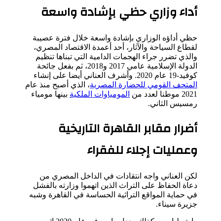
أداء وزاري حظي بإشادة واسعة
حظي أداؤه الوزاري بإشادة واسعة خلال فترة عصيبة
لقطاع السياحة والآثار، أحد أعمدة الاقتصاد المصري،
والذي تضرر جراء الهجمات الدامية التي تبناها تنظيم
الدولة الإسلامية عامي 2017 و2018، ثم بفعل جائحة
كوفيد-19 عام 2020. وأشرف العناني أيضا على إنشاء
المتحف القومي للحضارة المصرية
، الذي أصبح منذ عام
2021 موطنا لعدد من
المومياوات الملكية
بينها مومياء
رمسيس الثاني.
أضرار مقابر القاهرة التاريخية
وعمليات إجلاء للفقراء
لكن العناني واجه انتقادات في الداخل المصري من
دعاة الحفاظ على التراث الذين اتهموا وزارته بالفشل
في حماية المواقع التراثية الحساسة في القاهرة وشبه
جزيرة سيناء.