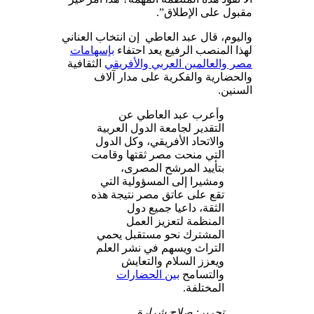
مقبول على الإطلاق”.
واليوم، قال عبد العاطي إن انتخاب العناني
لهذا المنصب الرفيع يعد احتفاء
بإسهامات
مصر والعالمين العربي والأفريقي
الثقافية
والحضارية والفكرية على مدار آلاف
السنين.
وأعرب عبد العاطي عن
التقدير لجامعة الدول العربية
والاتحاد الأفريقي، وكل الدول
التي منحت مصر ثقتها وقامت
بتأييد المرشح المصرى،
ومشيرا إلى المسؤولية التي
تقع على عاتق مصر نتيجة هذه
الثقة، داعيا جميع دول
المنظمة لتعزيز العمل
المشترك نحو مستقبل يحمي
التراث ويسهم في نشر العلم
ويعزز السلام والتعايش
والتسامح
بين الحضارات
المختلفة.
تحرير: صلاح شرارة