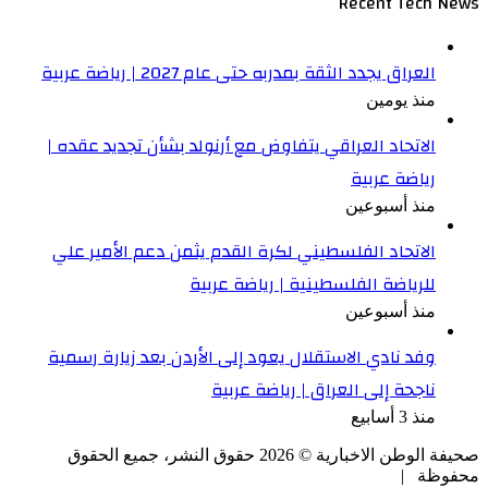
Recent Tech News
العراق يجدد الثقة بمدربه حتى عام 2027 | رياضة عربية
منذ يومين
الاتحاد العراقي يتفاوض مع أرنولد بشأن تجديد عقده |
رياضة عربية
منذ أسبوعين
الاتحاد الفلسطيني لكرة القدم يثمن دعم الأمير علي
للرياضة الفلسطينية | رياضة عربية
منذ أسبوعين
وفد نادي الاستقلال يعود إلى الأردن بعد زيارة رسمية
ناجحة إلى العراق | رياضة عربية
منذ 3 أسابيع
صحيفة الوطن الاخبارية ©
2026
حقوق النشر، جميع الحقوق
محفوظة |