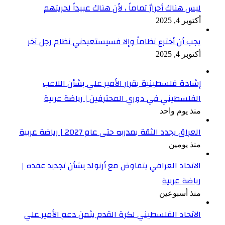
ليس هناك أحرارٌ تماماً ، لأن هناك عبيداً لحريتهم
أكتوبر 4, 2025
يجب أن أخترع نظاماً وإلا فسيستعبدني نظام رجل آخر
أكتوبر 4, 2025
إشادة فلسطينية بقرار الأمير علي بشأن اللاعب
الفلسطيني في دوري المحترفين | رياضة عربية
منذ يوم واحد
العراق يجدد الثقة بمدربه حتى عام 2027 | رياضة عربية
منذ يومين
الاتحاد العراقي يتفاوض مع أرنولد بشأن تجديد عقده |
رياضة عربية
منذ أسبوعين
الاتحاد الفلسطيني لكرة القدم يثمن دعم الأمير علي