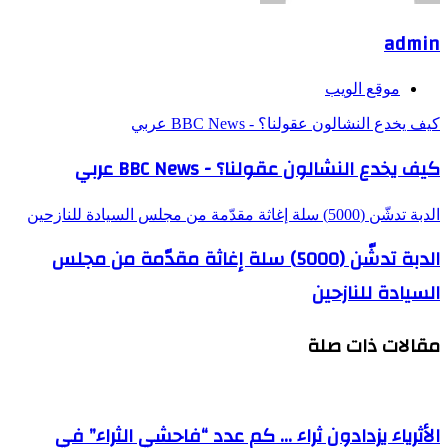
admin
موقع الويب
كيف يخدع النشالون عقولنا؟ - BBC News عربي
كيف يخدع النشالون عقولنا؟ - BBC News عربي
الدبة تدشّن (5000) سلة إغاثة مقدّمة من مجلس السيادة للنازحين
الدبة تدشّن (5000) سلة إغاثة مقدّمة من مجلس
السيادة للنازحين
مقالات ذات صلة
الأثرياء يزدادون ثراء … كم عدد “فاحشي الثراء” في