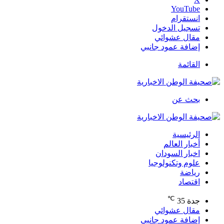
‫YouTube
انستقرام
تسجيل الدخول
مقال عشوائي
إضافة عمود جانبي
القائمة
بحث عن
الرئيسية
أخبار العالم
اخبار السودان
علوم وتكنولوجيا
رياضة
اقتصاد
℃
جدة
35
مقال عشوائي
إضافة عمود جانبي