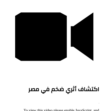
اكتشاف أثري ضخم في مصر
To view this video please enable JavaScript, and