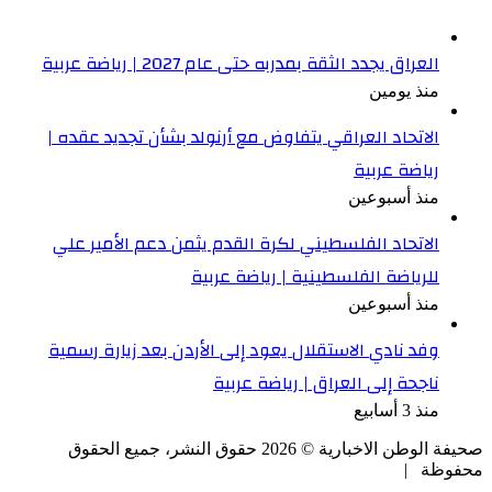
العراق يجدد الثقة بمدربه حتى عام 2027 | رياضة عربية
منذ يومين
الاتحاد العراقي يتفاوض مع أرنولد بشأن تجديد عقده |
رياضة عربية
منذ أسبوعين
الاتحاد الفلسطيني لكرة القدم يثمن دعم الأمير علي
للرياضة الفلسطينية | رياضة عربية
منذ أسبوعين
وفد نادي الاستقلال يعود إلى الأردن بعد زيارة رسمية
ناجحة إلى العراق | رياضة عربية
منذ 3 أسابيع
صحيفة الوطن الاخبارية ©
2026
حقوق النشر، جميع الحقوق
محفوظة |