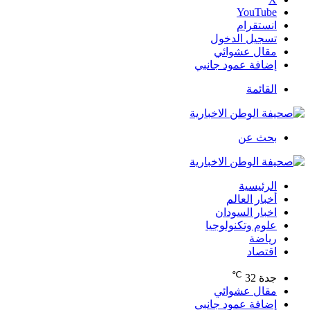
‫YouTube
انستقرام
تسجيل الدخول
مقال عشوائي
إضافة عمود جانبي
القائمة
بحث عن
الرئيسية
أخبار العالم
اخبار السودان
علوم وتكنولوجيا
رياضة
اقتصاد
℃
جدة
32
مقال عشوائي
إضافة عمود جانبي