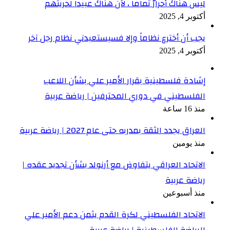
ليس هناك أحرارٌ تماماً ، لأن هناك عبيداً لحريتهم
أكتوبر 4, 2025
يجب أن أخترع نظاماً وإلا فسيستعبدني نظام رجل آخر
أكتوبر 4, 2025
إشادة فلسطينية بقرار الأمير علي بشأن اللاعب
الفلسطيني في دوري المحترفين | رياضة عربية
منذ 16 ساعة
العراق يجدد الثقة بمدربه حتى عام 2027 | رياضة عربية
منذ يومين
الاتحاد العراقي يتفاوض مع أرنولد بشأن تجديد عقده |
رياضة عربية
منذ أسبوعين
الاتحاد الفلسطيني لكرة القدم يثمن دعم الأمير علي
للرياضة الفلسطينية | رياضة عربية