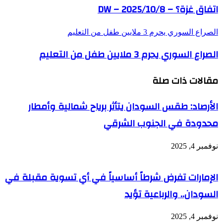
اتفاق غزة؟ – DW – 2025/10/8
الصراع السوري يحرم 3 ملايين طفل من التعليم
الصراع السوري يحرم 3 ملايين طفل من التعليم
مقالات ذات صلة
الأرصاد: طقس السودان يتأثر برياح شمالية وأمطار
محدودة في الجنوب الشرقي
نوفمبر 4, 2025
الإمارات تفرض شرطاً أساسياً في أي تسوية مقبلة في
السودان.. والرباعية تؤيد
نوفمبر 4, 2025