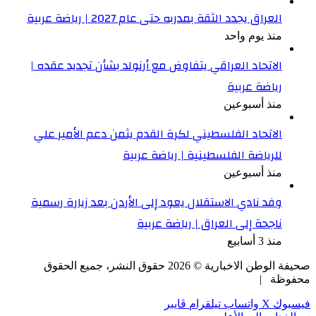
العراق يجدد الثقة بمدربه حتى عام 2027 | رياضة عربية
منذ يوم واحد
الاتحاد العراقي يتفاوض مع أرنولد بشأن تجديد عقده |
رياضة عربية
منذ أسبوعين
الاتحاد الفلسطيني لكرة القدم يثمن دعم الأمير علي
للرياضة الفلسطينية | رياضة عربية
منذ أسبوعين
وفد نادي الاستقلال يعود إلى الأردن بعد زيارة رسمية
ناجحة إلى العراق | رياضة عربية
منذ 3 أسابيع
صحيفة الوطن الاخبارية ©
2026
حقوق النشر، جميع الحقوق
محفوظة |
فيسبوك
‫X
واتساب
تيلقرام
ڤايبر