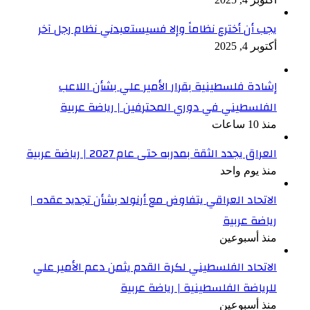
يجب أن أخترع نظاماً وإلا فسيستعبدني نظام رجل آخر
أكتوبر 4, 2025
إشادة فلسطينية بقرار الأمير علي بشأن اللاعب
الفلسطيني في دوري المحترفين | رياضة عربية
منذ 10 ساعات
العراق يجدد الثقة بمدربه حتى عام 2027 | رياضة عربية
منذ يوم واحد
الاتحاد العراقي يتفاوض مع أرنولد بشأن تجديد عقده |
رياضة عربية
منذ أسبوعين
الاتحاد الفلسطيني لكرة القدم يثمن دعم الأمير علي
للرياضة الفلسطينية | رياضة عربية
منذ أسبوعين