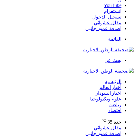
‫YouTube
انستقرام
تسجيل الدخول
مقال عشوائي
إضافة عمود جانبي
القائمة
بحث عن
الرئيسية
أخبار العالم
اخبار السودان
علوم وتكنولوجيا
رياضة
اقتصاد
℃
جدة
35
مقال عشوائي
إضافة عمود جانبي