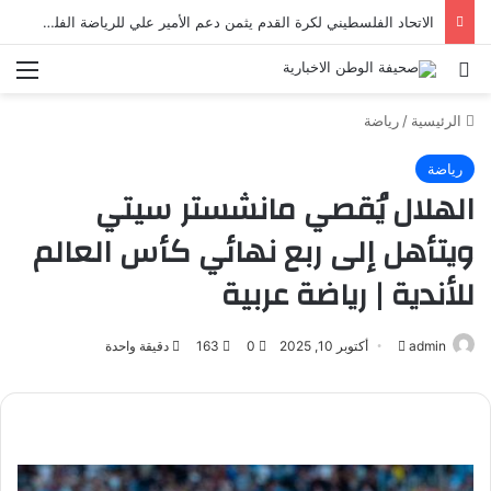
الاتحاد الفلسطيني لكرة القدم يثمن دعم الأمير علي للرياضة الفلسطينية | رياضة عربية
بحث عن
الق
الرئيسية
/
رياضة
رياضة
الهلال يُقصي مانشستر سيتي
ويتأهل إلى ربع نهائي كأس العالم
للأندية | رياضة عربية
admin
أرسل
أكتوبر 10, 2025
0
163
دقيقة واحدة
بريدا
إلكترونيا