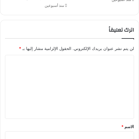
د
منذ أسبوعين
ة
ل
ك
اترك تعليقاً
ن
ب
ح
لن يتم نشر عنوان بريدك الإلكتروني.
الحقول الإلزامية مشار إليها بـ
*
ذ
ر
ا
ل
ت
ع
ل
ي
ق
*
الاسم
*