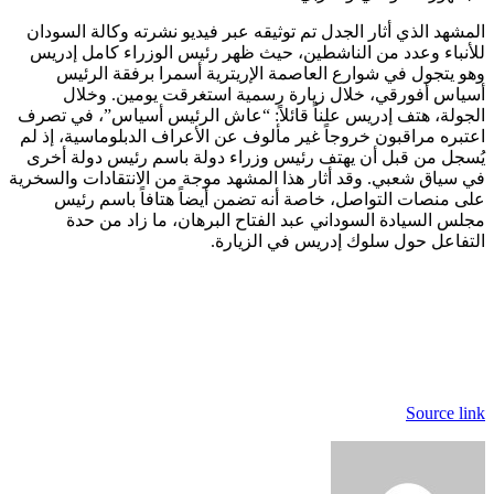
المشهد الذي أثار الجدل تم توثيقه عبر فيديو نشرته وكالة السودان
للأنباء وعدد من الناشطين، حيث ظهر رئيس الوزراء كامل إدريس
وهو يتجول في شوارع العاصمة الإريترية أسمرا برفقة الرئيس
أسياس أفورقي، خلال زيارة رسمية استغرقت يومين. وخلال
الجولة، هتف إدريس علناً قائلاً: “عاش الرئيس أسياس”، في تصرف
اعتبره مراقبون خروجاً غير مألوف عن الأعراف الدبلوماسية، إذ لم
يُسجل من قبل أن يهتف رئيس وزراء دولة باسم رئيس دولة أخرى
في سياق شعبي. وقد أثار هذا المشهد موجة من الانتقادات والسخرية
على منصات التواصل، خاصة أنه تضمن أيضاً هتافاً باسم رئيس
مجلس السيادة السوداني عبد الفتاح البرهان، ما زاد من حدة
التفاعل حول سلوك إدريس في الزيارة.
Source link