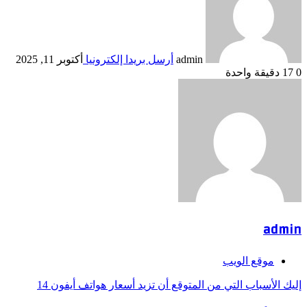
admin
أرسل بريدا إلكترونيا
أكتوبر 11, 2025
0
17
دقيقة واحدة
admin
موقع الويب
إليك الأسباب التي من المتوقع أن تزيد أسعار هواتف أيفون 14