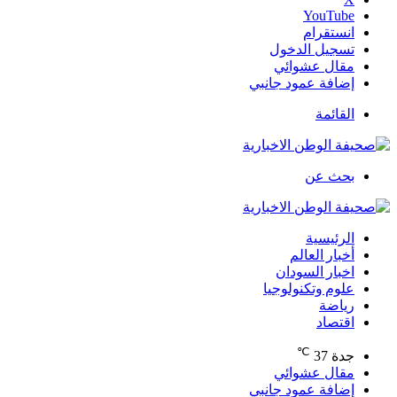
‫YouTube
انستقرام
تسجيل الدخول
مقال عشوائي
إضافة عمود جانبي
القائمة
بحث عن
الرئيسية
أخبار العالم
اخبار السودان
علوم وتكنولوجيا
رياضة
اقتصاد
℃
جدة
37
مقال عشوائي
إضافة عمود جانبي