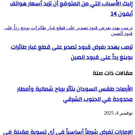
إليك الأسباب التي من المتوقع أن تزيد أسعار هواتف
أيفون 14
ترمب يهدد بفرض قيود تصدير على قطع غيار طائرات بوينغ رداً على
قيود الصين
ترمب يهدد بفرض قيود تصدير على قطع غيار طائرات
بوينغ رداً على قيود الصين
مقالات ذات صلة
الأرصاد: طقس السودان يتأثر برياح شمالية وأمطار
محدودة في الجنوب الشرقي
نوفمبر 4, 2025
الإمارات تفرض شرطاً أساسياً في أي تسوية مقبلة في