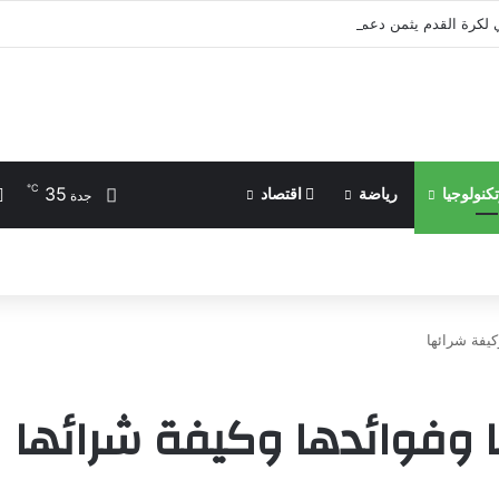
 لكرة القدم يثمن دعم الأمير علي للرياضة الفلسطينية | رياضة عربية
℃
35
كنولوجيا
رياضة
اقتصاد
جدة