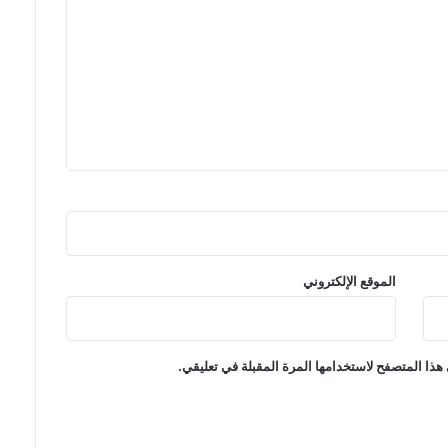
ا
ر
ف
ف
ي
م
ك
ا
ف
ح
ة
ن
و
ا
الموقع الإلكتروني
ق
ل
ا
ل
هذا المتصفح لاستخدامها المرة المقبلة في تعليقي.
أ
م
ر
ا