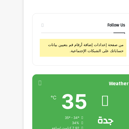
Follow Us
من صفحة إعدادات إضافة أرقام قم بتعيين بيانات
حساباتك على الشبكات الإجتماعية.
Weather
35
℃
جدة
35º - 34º
34%
7.92 كيلومتر/ساعة