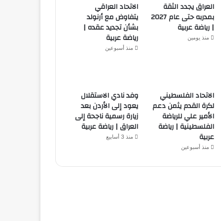
العراق يجدد الثقة
الاتحاد العراقي
بمدربه حتى عام 2027
يتفاوض مع أرنولد
| رياضة عربية
بشأن تجديد عقده |
رياضة عربية
منذ يومين
منذ أسبوعين
الاتحاد الفلسطيني
وفد نادي الاستقلال
لكرة القدم يثمن دعم
يعود إلى الأردن بعد
الأمير علي للرياضة
زيارة رسمية ناجحة إلى
الفلسطينية | رياضة
العراق | رياضة عربية
عربية
منذ 3 أسابيع
منذ أسبوعين