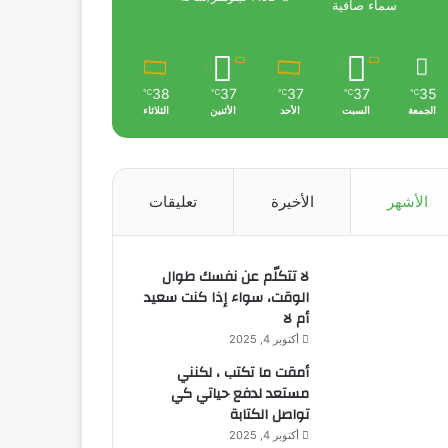
سماء صافية
38
37
37
37
35
℃
℃
℃
℃
℃
الجمعة
السبت
الأحد
الأثنين
الثلاثاء
الأشهر
الأخيرة
تعليقات
لا تتكلّم عن نفسك طوال
الوقت، سواء إذا كنت سعيد
أم لا
أكتوبر 4, 2025
أمقت ما تكتب ، لكنني
مستعد لدفع حياتي كي
تواصل الكتابة
أكتوبر 4, 2025