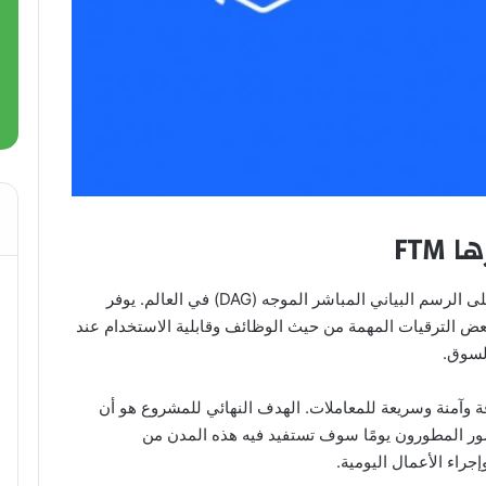
Fantom (FTM) هي أول منصة عقود ذكية تعتمد على الرسم البياني المباشر الموجه (DAG) في العالم. يوفر
عض الترقيات المهمة من حيث الوظائف وقابلية الاستخدام عند
السوق.
شبكة موثوقة وآمنة وسريعة للمعاملات. الهدف النهائي للمشروع هو أن
تصور المطورون يومًا سوف تستفيد فيه هذه المدن من