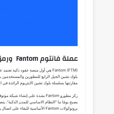
عملة فانتوم Fantom ورمزها FTM
بلوك تشين الجيل الرابع للمطورين والمستخدمين ب
مقارنتها بسلسلة بلوك تشين الايثريوم الرائدة في 
ركز مطورو Fantom بشدة على إنشاء 
يصبح يومًا ما “النظام الاساسي للمدن الذكية”. ي
بروتوكولات Fantom الأساسية للبقاء على اتصال وإجراء الأعمال اليومية.