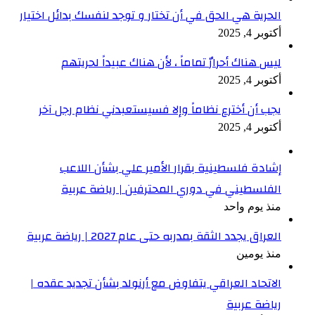
الحرية هي الحق في أن تختار و توجد لنفسك بدائل اختيار
أكتوبر 4, 2025
ليس هناك أحرارٌ تماماً ، لأن هناك عبيداً لحريتهم
أكتوبر 4, 2025
يجب أن أخترع نظاماً وإلا فسيستعبدني نظام رجل آخر
أكتوبر 4, 2025
إشادة فلسطينية بقرار الأمير علي بشأن اللاعب
الفلسطيني في دوري المحترفين | رياضة عربية
منذ يوم واحد
العراق يجدد الثقة بمدربه حتى عام 2027 | رياضة عربية
منذ يومين
الاتحاد العراقي يتفاوض مع أرنولد بشأن تجديد عقده |
رياضة عربية