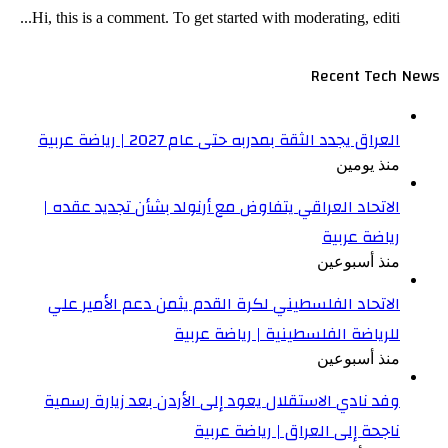
Hi, this is a comment. To get started with moderating, editi...
Recent Tech News
العراق يجدد الثقة بمدربه حتى عام 2027 | رياضة عربية
منذ يومين
الاتحاد العراقي يتفاوض مع أرنولد بشأن تجديد عقده |
رياضة عربية
منذ أسبوعين
الاتحاد الفلسطيني لكرة القدم يثمن دعم الأمير علي
للرياضة الفلسطينية | رياضة عربية
منذ أسبوعين
وفد نادي الاستقلال يعود إلى الأردن بعد زيارة رسمية
ناجحة إلى العراق | رياضة عربية