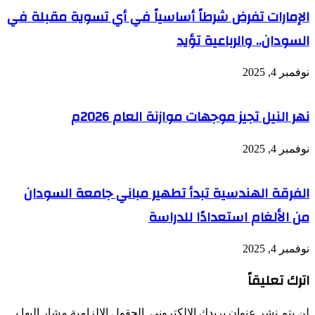
الإمارات تفرض شرطاً أساسياً في أي تسوية مقبلة في
السودان.. والرباعية تؤيد
نوفمبر 4, 2025
نهر النيل تجيز موجهات موازنة العام 2026م
نوفمبر 4, 2025
الفرقة الهندسية تبدأ تطهير مباني جامعة السودان
من الألغام استعدادًا للدراسة
نوفمبر 4, 2025
اترك تعليقاً
لن يتم نشر عنوان بريدك الإلكتروني.
الحقول الإلزامية مشار إليها بـ