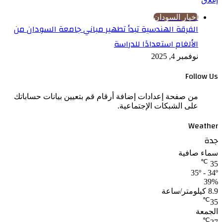
اخبار السودان
الفرقة الهندسية تبدأ تطهير مباني جامعة السودان من
الألغام استعدادًا للدراسة
نوفمبر 4, 2025
Follow Us
من صفحة إعدادات إضافة أرقام قم بتعيين بيانات حساباتك
على الشبكات الإجتماعية.
Weather
جدة
سماء صافية
℃
35
35º - 34º
39%
8.9 كيلومتر/ساعة
℃
35
الجمعة
℃