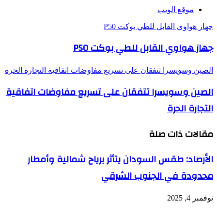
موقع الويب
جهاز هواوي القابل للطي بوكت P50
جهاز هواوي القابل للطي بوكت P50
الصين وسويسرا تتفقان على تسريع مفاوضات اتفاقية التجارة الحرة
الصين وسويسرا تتفقان على تسريع مفاوضات اتفاقية
التجارة الحرة
مقالات ذات صلة
الأرصاد: طقس السودان يتأثر برياح شمالية وأمطار
محدودة في الجنوب الشرقي
نوفمبر 4, 2025