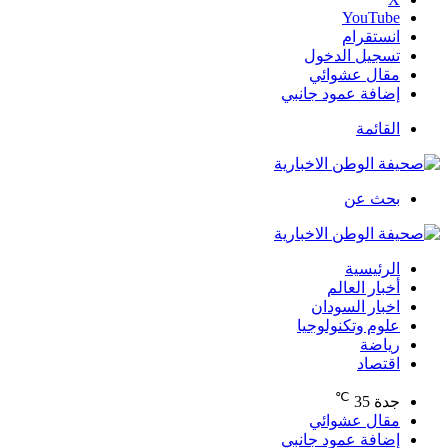
‫YouTube
انستقرام
تسجيل الدخول
مقال عشوائي
إضافة عمود جانبي
القائمة
بحث عن
الرئيسية
أخبار العالم
اخبار السودان
علوم وتكنولوجيا
رياضة
اقتصاد
℃
جدة
35
مقال عشوائي
إضافة عمود جانبي