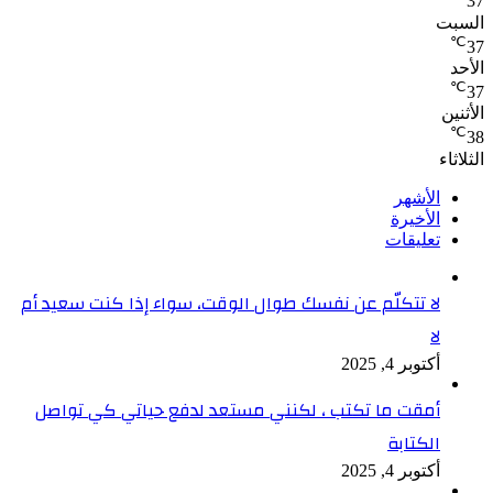
37
السبت
℃
37
الأحد
℃
37
الأثنين
℃
38
الثلاثاء
الأشهر
الأخيرة
تعليقات
لا تتكلّم عن نفسك طوال الوقت، سواء إذا كنت سعيد أم
لا
أكتوبر 4, 2025
أمقت ما تكتب ، لكنني مستعد لدفع حياتي كي تواصل
الكتابة
أكتوبر 4, 2025