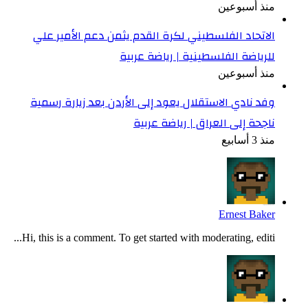
منذ أسبوعين
الاتحاد الفلسطيني لكرة القدم يثمن دعم الأمير علي
للرياضة الفلسطينية | رياضة عربية
منذ أسبوعين
وفد نادي الاستقلال يعود إلى الأردن بعد زيارة رسمية
ناجحة إلى العراق | رياضة عربية
منذ 3 أسابيع
Ernest Baker
Hi, this is a comment. To get started with moderating, editi...