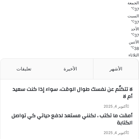
الجمعة
℃
37
السبت
℃
37
الأحد
℃
37
الأثنين
℃
38
الثلاثاء
الأشهر
الأخيرة
تعليقات
لا تتكلّم عن نفسك طوال الوقت، سواء إذا كنت سعيد
أم لا
أكتوبر 4, 2025
أمقت ما تكتب ، لكنني مستعد لدفع حياتي كي تواصل
الكتابة
أكتوبر 4, 2025