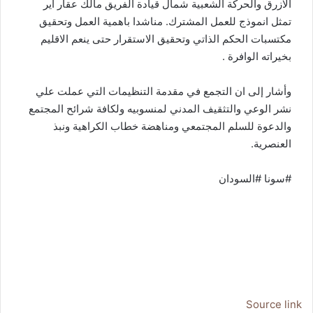
الازرق والحركة الشعبية شمال قيادة الفريق مالك عقار اير
تمثل انموذج للعمل المشترك. مناشدا باهمية العمل وتحقيق
مكتسبات الحكم الذاتي وتحقيق الاستقرار حتى ينعم الاقليم
بخيراته الوافرة .
وأشار إلى ان التجمع في مقدمة التنظيمات التي عملت علي
نشر الوعي والتثقيف المدني لمنسوبيه ولكافة شرائح المجتمع
والدعوة للسلم المجتمعي ومناهضة خطاب الكراهية ونبذ
العنصرية.
#سونا #السودان
Source link