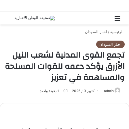
القائمة
بحث 
الرئيسية
/
اخبار السودان
اخبار السودان
تجمع القوى المدنية لشعب النيل
الأزرق يؤكد دعمه للقوات المسلحة
والمساهمة في تعزيز
admin
أرسل
أكتوبر 13, 2025
0
1
دقيقة واحدة
بريدا
إلكترونيا