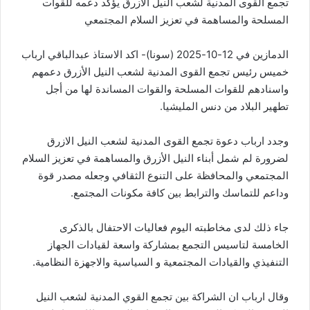
تجمع القوى المدنية لشعب النيل الأزرق يؤكد دعمه للقوات
المسلحة والمساهمة في تعزيز السلام المجتمعي
الدمازين في 12-10-2025 (سونا)- اكد الاستاذ عبدالباقي ارباب
خميس رئيس تجمع القوى المدنية لشعب النيل الأزرق دعمهم
واسنادهم للقوات المسلحة والقوات المساندة لها من أجل
تطهير البلاد من دنس المليشيا.
وجدد ارباب دعوة تجمع القوى المدنية لشعب النيل الازرق
لضرورة لم شمل أبناء النيل الأزرق والمساهمة في تعزيز السلام
المجتمعي والمحافظة على التنوع الثقافي وجعله مصدر قوة
وداعم للتماسك والترابط بين كافة مكونات المجتمع.
جاء ذلك لدى مخاطبته اليوم فعاليات الاحتفال بالذكرى
الخامسة لتاسيس التجمع بمشاركة واسعة لقيادات الجهاز
التنفيذي والقيادات المجتمعية و السياسية والاجهزة النظامية.
وقال ارباب ان الشراكة بين تجمع القوي المدنية لشعب النيل