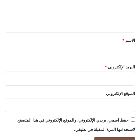
ت
ع
و
ل
ا
ي
ء
ا
ق
ل
*
ت
الاسم
*
ض
خ
م
و
البريد الإلكتروني
*
ا
ل
ح
ف
الموقع الإلكتروني
ا
ظ
ع
ل
احفظ اسمي، بريدي الإلكتروني، والموقع الإلكتروني في هذا المتصفح
ى
لاستخدامها المرة المقبلة في تعليقي.
ا
س