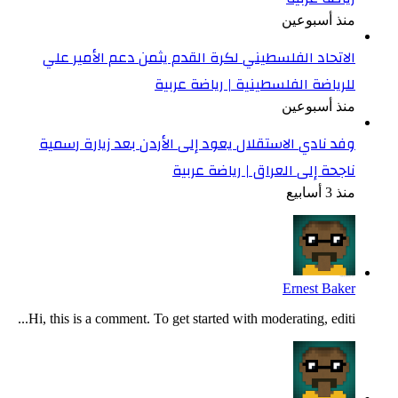
منذ أسبوعين
الاتحاد الفلسطيني لكرة القدم يثمن دعم الأمير علي
للرياضة الفلسطينية | رياضة عربية
منذ أسبوعين
وفد نادي الاستقلال يعود إلى الأردن بعد زيارة رسمية
ناجحة إلى العراق | رياضة عربية
منذ 3 أسابيع
Ernest Baker
Hi, this is a comment. To get started with moderating, editi...