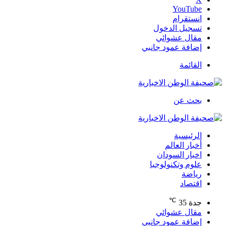
‫YouTube
انستقرام
تسجيل الدخول
مقال عشوائي
إضافة عمود جانبي
القائمة
بحث عن
الرئيسية
أخبار العالم
اخبار السودان
علوم وتكنولوجيا
رياضة
اقتصاد
℃
جدة
35
مقال عشوائي
إضافة عمود جانبي