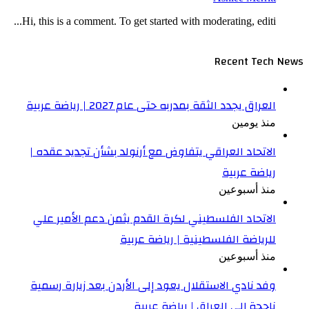
Hi, this is a comment. To get started with moderating, editi...
Recent Tech News
العراق يجدد الثقة بمدربه حتى عام 2027 | رياضة عربية
منذ يومين
الاتحاد العراقي يتفاوض مع أرنولد بشأن تجديد عقده |
رياضة عربية
منذ أسبوعين
الاتحاد الفلسطيني لكرة القدم يثمن دعم الأمير علي
للرياضة الفلسطينية | رياضة عربية
منذ أسبوعين
وفد نادي الاستقلال يعود إلى الأردن بعد زيارة رسمية
ناجحة إلى العراق | رياضة عربية