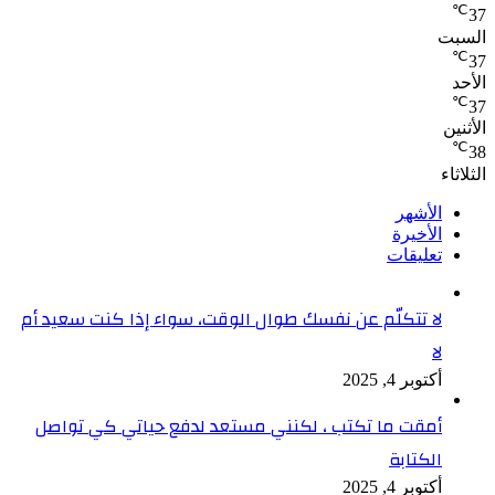
℃
37
السبت
℃
37
الأحد
℃
37
الأثنين
℃
38
الثلاثاء
الأشهر
الأخيرة
تعليقات
لا تتكلّم عن نفسك طوال الوقت، سواء إذا كنت سعيد أم
لا
أكتوبر 4, 2025
أمقت ما تكتب ، لكنني مستعد لدفع حياتي كي تواصل
الكتابة
أكتوبر 4, 2025