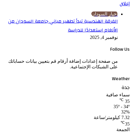
إغلاق
اخبار السودان
الفرقة الهندسية تبدأ تطهير مباني جامعة السودان من
الألغام استعدادًا للدراسة
نوفمبر 4, 2025
Follow Us
من صفحة إعدادات إضافة أرقام قم بتعيين بيانات حساباتك
على الشبكات الإجتماعية.
Weather
جدة
سماء صافية
℃
35
35º - 34º
32%
7.32 كيلومتر/ساعة
℃
35
الجمعة