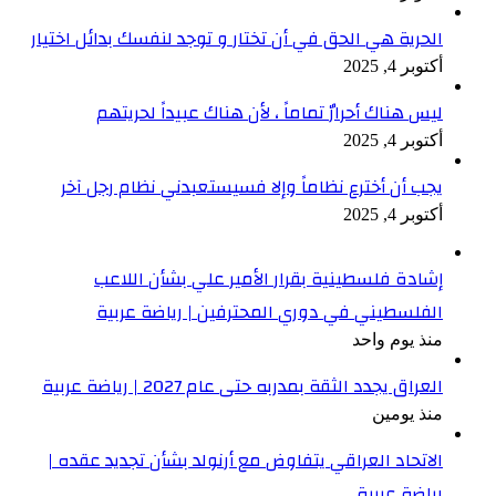
الحرية هي الحق في أن تختار و توجد لنفسك بدائل اختيار
أكتوبر 4, 2025
ليس هناك أحرارٌ تماماً ، لأن هناك عبيداً لحريتهم
أكتوبر 4, 2025
يجب أن أخترع نظاماً وإلا فسيستعبدني نظام رجل آخر
أكتوبر 4, 2025
إشادة فلسطينية بقرار الأمير علي بشأن اللاعب
الفلسطيني في دوري المحترفين | رياضة عربية
منذ يوم واحد
العراق يجدد الثقة بمدربه حتى عام 2027 | رياضة عربية
منذ يومين
الاتحاد العراقي يتفاوض مع أرنولد بشأن تجديد عقده |
رياضة عربية