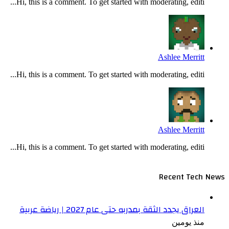
Hi, this is a comment. To get started with moderating, editi...
Ashlee Merritt
Hi, this is a comment. To get started with moderating, editi...
Ashlee Merritt
Hi, this is a comment. To get started with moderating, editi...
Recent Tech News
العراق يجدد الثقة بمدربه حتى عام 2027 | رياضة عربية
منذ يومين