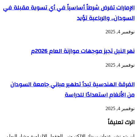
الإمارات تفرض شرطاً أساسياً في أي تسوية مقبلة في
السودان.. والرباعية تؤيد
نوفمبر 4, 2025
نهر النيل تجيز موجهات موازنة العام 2026م
نوفمبر 4, 2025
الفرقة الهندسية تبدأ تطهير مباني جامعة السودان
من الألغام استعدادًا للدراسة
نوفمبر 4, 2025
اترك تعليقاً
لن يتم نشر عنوان بريدك الإلكتروني.
الحقول الإلزامية مشار إليها بـ