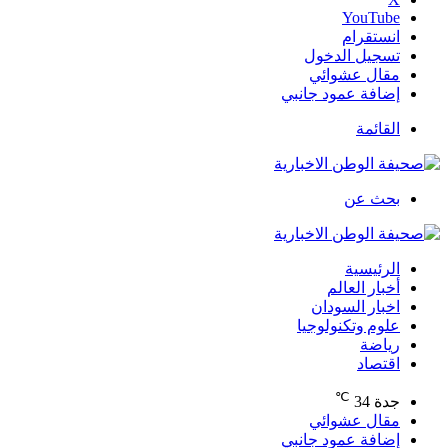
‫YouTube
انستقرام
تسجيل الدخول
مقال عشوائي
إضافة عمود جانبي
القائمة
بحث عن
الرئيسية
أخبار العالم
اخبار السودان
علوم وتكنولوجيا
رياضة
اقتصاد
℃
جدة
34
مقال عشوائي
إضافة عمود جانبي