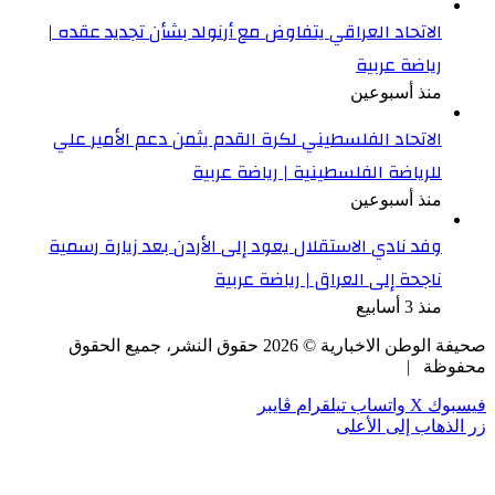
الاتحاد العراقي يتفاوض مع أرنولد بشأن تجديد عقده |
رياضة عربية
منذ أسبوعين
الاتحاد الفلسطيني لكرة القدم يثمن دعم الأمير علي
للرياضة الفلسطينية | رياضة عربية
منذ أسبوعين
وفد نادي الاستقلال يعود إلى الأردن بعد زيارة رسمية
ناجحة إلى العراق | رياضة عربية
منذ 3 أسابيع
صحيفة الوطن الاخبارية ©
2026
حقوق النشر، جميع الحقوق
محفوظة |
فيسبوك
‫X
واتساب
تيلقرام
ڤايبر
زر الذهاب إلى الأعلى