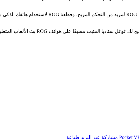
حصل الهاتف الذكي أيضًا على ملحقات جديدة مثل جهاز تحكم G Kunai 3
‫Pocket
مشاركة عبر البريد
طباعة