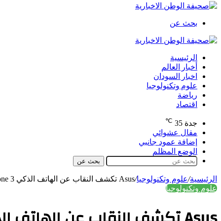
بحث عن
الرئيسية
أخبار العالم
اخبار السودان
علوم وتكنولوجيا
رياضة
اقتصاد
℃
جدة
35
مقال عشوائي
إضافة عمود جانبي
الوضع المظلم
بحث عن
الرئيسية
/
علوم وتكنولوجيا
/
Asus تكشف النقاب عن الهاتف الذكي ROG Phone 3
علوم وتكنولوجيا
Asus تكشف النقاب عن الهاتف الذكي ROG Phone 3