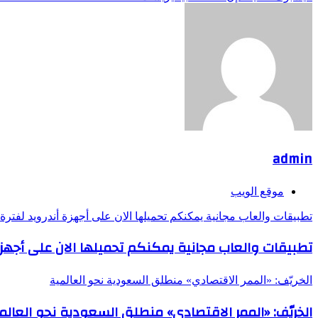
admin
موقع الويب
تطبيقات والعاب مجانية يمكنكم تحميلها الان على أجهزة أندرويد لفترة
تطبيقات والعاب مجانية يمكنكم تحميلها الان على أجهزة
الخريّف: «الممر الاقتصادي» منطلق السعودية نحو العالمية
الخريّف: «الممر الاقتصادي» منطلق السعودية نحو العالم