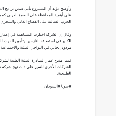
وأوضح مؤيد أن المشروع يأتي ضمن برامج ال
على أهمية المحافظة على الصمغ العربي كمور
الحرب السالبة على القطاع الغابي والشجري.
وقال إن الشركة اختارت المساهمة في إعمار حزا
الكبير في استضافة النازحين وتأمين القوت 
مردود إيجابي في النواحي البيئية والاجتماعية و
فيما امتدح عمار المبادرة البيئية الطيبة لشرك
الشركات الأخرى للسير على ذات نهج شركة سو
الطبيعية.
#سونا #السودان