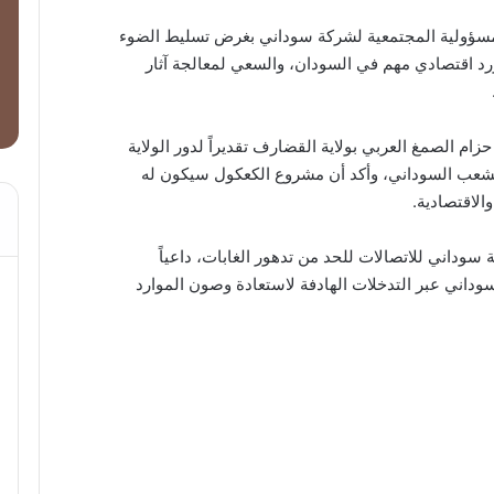
مسؤولية المجتمعية لشركة سوداني بغرض تسليط الضوء
د اقتصادي مهم في السودان، والسعي لمعالجة آثار
م الصمغ العربي بولاية القضارف تقديراً لدور الولاية
للشعب السوداني، وأكد أن مشروع الكعكول سيكون له
الاقتصادية.
ة سوداني للاتصالات للحد من تدهور الغابات، داعياً
داني عبر التدخلات الهادفة لاستعادة وصون الموارد