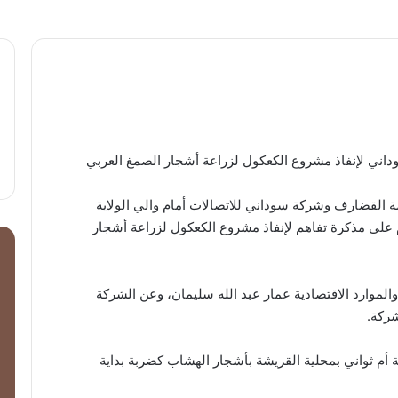
ني لإنفاذ مشروع الكعكول لزراعة أشجار الصمغ العربي
 – وقعت حكومة القضارف وشركة سوداني للاتصالات أمام والي الولاية
على مذكرة تفاهم لإنفاذ مشروع الكعكول لزراعة أشجار
الموارد الاقتصادية عمار عبد الله سليمان، وعن الشركة
ركة.
بة أم ثواني بمحلية القريشة بأشجار الهشاب كضربة بداية