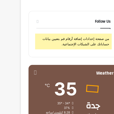
Follow Us
من صفحة إعدادات إضافة أرقام قم بتعيين بيانات
حساباتك على الشبكات الإجتماعية.
Weather
35
℃
جدة
35º - 34º
37%
8.28 كيلومتر/ساعة