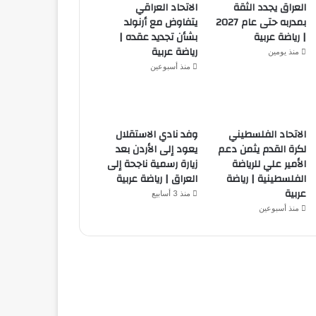
العراق يجدد الثقة
الاتحاد العراقي
بمدربه حتى عام 2027
يتفاوض مع أرنولد
| رياضة عربية
بشأن تجديد عقده |
رياضة عربية
منذ يومين
منذ أسبوعين
الاتحاد الفلسطيني
وفد نادي الاستقلال
لكرة القدم يثمن دعم
يعود إلى الأردن بعد
الأمير علي للرياضة
زيارة رسمية ناجحة إلى
الفلسطينية | رياضة
العراق | رياضة عربية
عربية
منذ 3 أسابيع
منذ أسبوعين