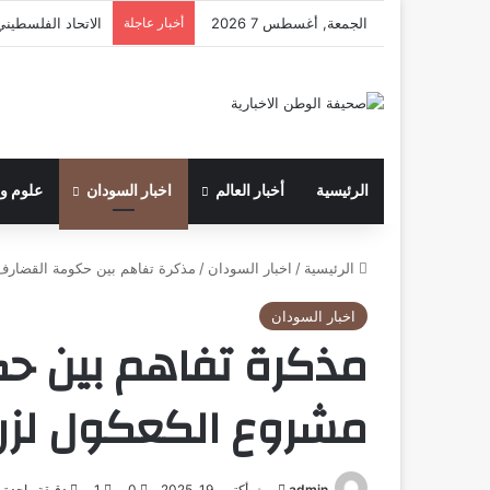
الجمعة, أغسطس 7 2026
أخبار عاجلة
الاتحاد الفلسطيني
الرئيسية
أخبار العالم
اخبار السودان
علوم وت
الرئيسية
/
اخبار السودان
/
مذكرة تفاهم بين حكومة القضارف
اخبار السودان
مذكرة تفاهم بين ح
مشروع الكعكول لزرا
admin
أرسل
أكتوبر 19, 2025
0
1
دقيقة واحدة