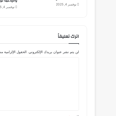
والرباعية تؤ
نوفمبر 4, 2025
نوفمبر 4, 2025
اترك تعليقاً
لن يتم نشر عنوان بريدك الإلكتروني.
الحقول الإلزامية مشا
ا
ل
ت
ع
ل
ي
ق
*