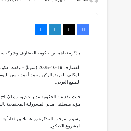
بريدا
إلكترونيا
فيسبوك
‫X
لينكدإن
ماسنجر
مذكرة تفاهم بين حكومة القضارف وشركة سودا
القضارف 19-10-2025 (سونا)
المكلف الفريق الركن محمد أحمد حسن اليوم 
الصمغ العربي.
حيث وقع عن الحكومة مدير عام وزارة الإنتاج و
مؤيد مصطفى مدير المسؤولية المجتمعية بالش
وسيتم بموجب المذكرة زراعة ثلاثين فداناً بغا
لمشروع الكعكول.