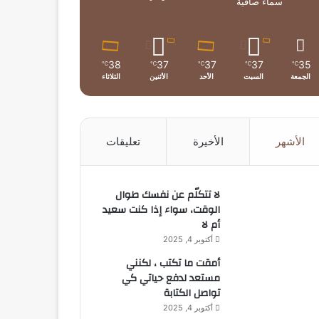
سماء صافية
38
37
37
37
35
℃
℃
℃
℃
℃
الجمعة
السبت
الأحد
الأثنين
الثلاثاء
الأشهر
الأخيرة
تعليقات
لا تتكلّم عن نفسك طوال
الوقت، سواء إذا كنت سعيد
أم لا
أكتوبر 4, 2025
أمقت ما تكتب ، لكنني
مستعد لدفع حياتي كي
تواصل الكتابة
أكتوبر 4, 2025