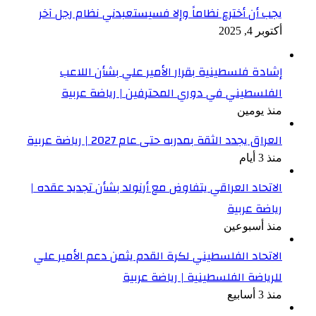
يجب أن أخترع نظاماً وإلا فسيستعبدني نظام رجل آخر
أكتوبر 4, 2025
إشادة فلسطينية بقرار الأمير علي بشأن اللاعب
الفلسطيني في دوري المحترفين | رياضة عربية
منذ يومين
العراق يجدد الثقة بمدربه حتى عام 2027 | رياضة عربية
منذ 3 أيام
الاتحاد العراقي يتفاوض مع أرنولد بشأن تجديد عقده |
رياضة عربية
منذ أسبوعين
الاتحاد الفلسطيني لكرة القدم يثمن دعم الأمير علي
للرياضة الفلسطينية | رياضة عربية
منذ 3 أسابيع