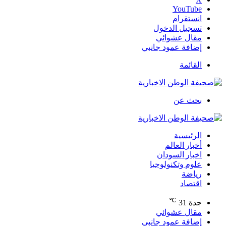
‫YouTube
انستقرام
تسجيل الدخول
مقال عشوائي
إضافة عمود جانبي
القائمة
بحث عن
الرئيسية
أخبار العالم
اخبار السودان
علوم وتكنولوجيا
رياضة
اقتصاد
℃
جدة
31
مقال عشوائي
إضافة عمود جانبي