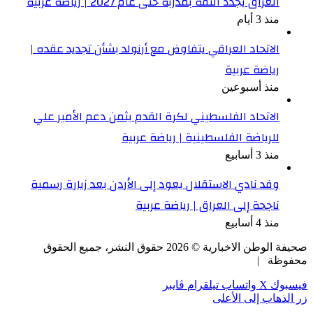
العراق يجدد الثقة بمدربه حتى عام 2027 | رياضة عربية
منذ 3 أيام
الاتحاد العراقي يتفاوض مع أرنولد بشأن تجديد عقده |
رياضة عربية
منذ أسبوعين
الاتحاد الفلسطيني لكرة القدم يثمن دعم الأمير علي
للرياضة الفلسطينية | رياضة عربية
منذ 3 أسابيع
وفد نادي الاستقلال يعود إلى الأردن بعد زيارة رسمية
ناجحة إلى العراق | رياضة عربية
منذ 4 أسابيع
صحيفة الوطن الاخبارية ©
2026
حقوق النشر، جميع الحقوق
محفوظة |
فيسبوك
‫X
واتساب
تيلقرام
ڤايبر
زر الذهاب إلى الأعلى