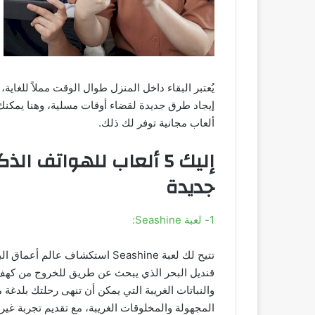
يُعتبر البقاء داخل المنزل طوال الوقت مملاً للغاية
إيجاد طرق جديدة لقضاء أوقات مسلية، وهنا يمكن
ألعاب مجانية توفر لك ذلك.
إليك 5 ألعاب للهواتف 
جديدة
1- لعبة Seashine:
تتيح لك لعبة Seashine استكشاف 
قنديل البحر الذي يبحث عن طريق للخروج من كهف 
والنباتات الغريبة التي يمكن أن تنهى رحلتك بلدغة 
المجهولة والمخلوقات الغريبة، مع تقديم تجربة غي