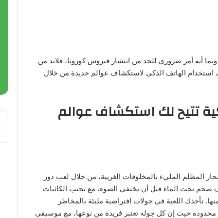
، وبما أنه أمر ضروري للحد من انتشار فيروس كورونا، فلابد من
ك استخدام الهاتف الذكي لاستكشاف عوالم جديدة من خلال
الذكية تتيح لك استكشاف عوالم
عالم أعماق البحار المظلم المليء بالمخلوقات الغريبة، من خلال لعب دور
ضخم تحت الماء قبل أن يختفي الضوء، مع تجنب الكائنات
منها. تأخذك اللعبة في جولات افتراضية مليئة بالمخاطر
ر محدودة حيث إن كل جولة تعتبر فريدة من نوعها، مع موسيقى