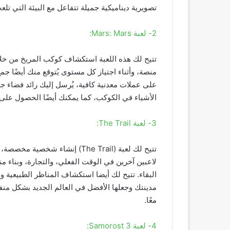
تصويرية ديناميكية جميلة تتفاعل مع البيئة التي تلعب
2- لعبة Mars: Mars:
تتيح لك هذه اللعبة استكشاف كوكب المريخ من خلا
منصة، وأثناء اجتياز كل مستوى يُتوقع منك أيضًا 
على عملات معدنية كافية، يُرسل إليك رائد فضاء 
الأشياء في الكوكب، كما يمكنك أيضًا الحصول عل
3- لعبة The Trail:
تتيح لك لعبة (The Trail) إنشاء
لاعبين آخرين في الوقت الفعلي، والتجارة، وبنا
البقاء. تتيح لك أيضا استكشاف المناظر الطبيعية والت
مدينتك وجعلها الأفضل في العالم الجديد بشكل منفرد
معًا.
4- لعبة Samorost 3: