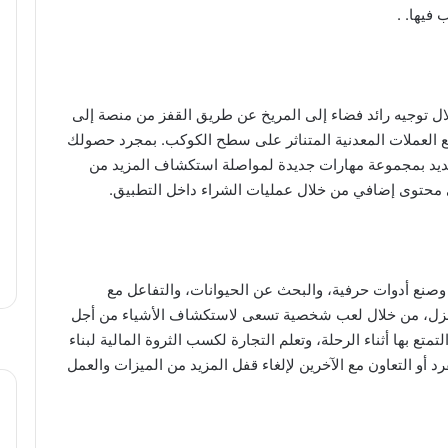
 فيها. .
ل توجيه رائد فضاء إلى المريخ عن طريق القفز من منصة إلى
جمع العملات المعدنية المتناثر على سطح الكوكب. بمجرد حصولك
جديد بمجموعة مهارات جديدة لمواصلة استكشاف المزيد من
ى محتوى إضافي من خلال عمليات الشراء داخل التطبيق.
 شخصية مخصصة، وصنع أدوات حرفية، والبحث عن الحيوانات، والتفاعل مع
ء منزل، من خلال لعب شخصية تسعى لاستكشاف الأشياء من أجل
متع بها أثناء الرحلة، وتعلم التجارة لكسب الثروة المالية لبناء
 أو التعاون مع الآخرين لإلغاء قفل المزيد من الميزات والعمل