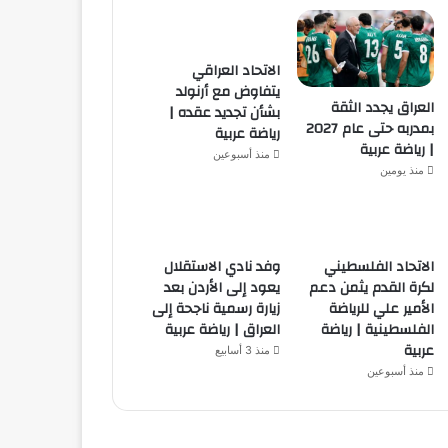
الاتحاد العراقي
يتفاوض مع أرنولد
العراق يجدد الثقة
بشأن تجديد عقده |
بمدربه حتى عام 2027
رياضة عربية
| رياضة عربية
منذ أسبوعين
منذ يومين
الاتحاد الفلسطيني
وفد نادي الاستقلال
لكرة القدم يثمن دعم
يعود إلى الأردن بعد
الأمير علي للرياضة
زيارة رسمية ناجحة إلى
الفلسطينية | رياضة
العراق | رياضة عربية
عربية
منذ 3 أسابيع
منذ أسبوعين