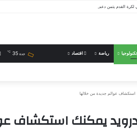
 لكرة القدم يثمن دعم الأمير علي للرياضة الفلسطينية | رياضة عربية
℃
35
كنولوجيا
رياضة
اقتصاد
جدة
اندرويد يمكنك استكشاف عو