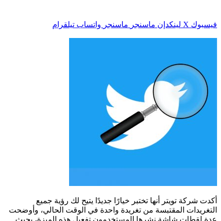
فيسبوك
‫X
لينكدإن
ماسنجر
ماسنجر
واتساب
تيلقرام
أكدت شركة تويتر أنها تختبر خيارًا جديدًا يتيح لك رؤية جميع
التغريدات المقتبسة من تغريدة واحدة في الوقت الحالي، وأوضحت
عدة لقطات شاشة نشرها المستخدمون تفعيل هذه الميزة، بحيث