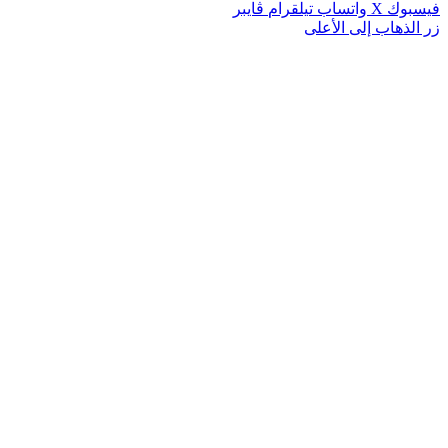
فيسبوك
‫X
واتساب
تيلقرام
ڤايبر
زر الذهاب إلى الأعلى