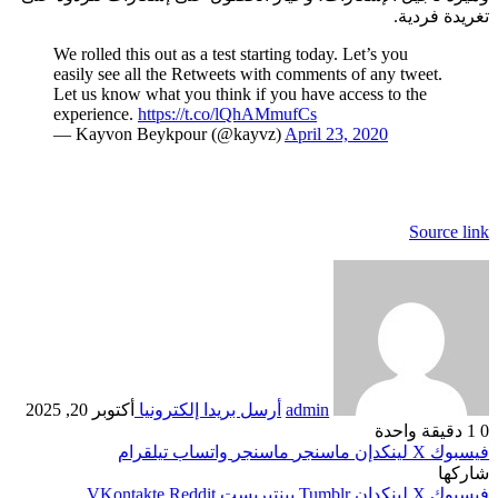
تغريدة فردية.
We rolled this out as a test starting today. Let’s you
easily see all the Retweets with comments of any tweet.
Let us know what you think if you have access to the
experience.
https://t.co/lQhAMmufCs
— Kayvon Beykpour (@kayvz)
April 23, 2020
Source link
admin
أرسل بريدا إلكترونيا
أكتوبر 20, 2025
0
1
دقيقة واحدة
فيسبوك
‫X
لينكدإن
ماسنجر
ماسنجر
واتساب
تيلقرام
شاركها
فيسبوك
‫X
لينكدإن
بينتيريست