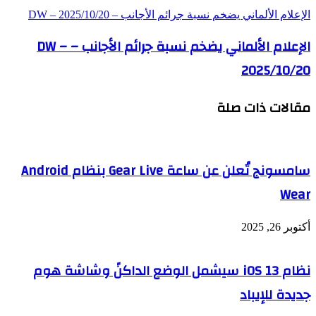
الإعلام الألماني يضخم نسبة جرائم الأجانب – DW – 2025/10/20
الإعلام الألماني يضخم نسبة جرائم الأجانب – DW –
2025/10/20
مقالات ذات صلة
سامسونج تُعلن عن ساعة Gear Live بنظام Android
Wear
أكتوبر 26, 2025
نظام iOS 13 سيشمل الوضع الداكنً وشاشة هوم
جديدة للإيباد