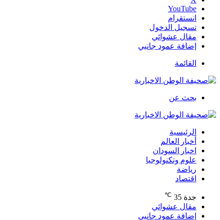
‫YouTube
انستقرام
تسجيل الدخول
مقال عشوائي
إضافة عمود جانبي
القائمة
بحث عن
الرئيسية
أخبار العالم
اخبار السودان
علوم وتكنولوجيا
رياضة
اقتصاد
℃
جدة
35
مقال عشوائي
إضافة عمود جانبي