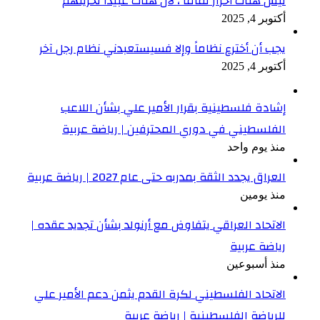
ليس هناك أحرارٌ تماماً ، لأن هناك عبيداً لحريتهم
أكتوبر 4, 2025
يجب أن أخترع نظاماً وإلا فسيستعبدني نظام رجل آخر
أكتوبر 4, 2025
إشادة فلسطينية بقرار الأمير علي بشأن اللاعب
الفلسطيني في دوري المحترفين | رياضة عربية
منذ يوم واحد
العراق يجدد الثقة بمدربه حتى عام 2027 | رياضة عربية
منذ يومين
الاتحاد العراقي يتفاوض مع أرنولد بشأن تجديد عقده |
رياضة عربية
منذ أسبوعين
الاتحاد الفلسطيني لكرة القدم يثمن دعم الأمير علي
للرياضة الفلسطينية | رياضة عربية