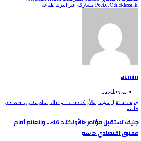
Odnoklassniki
‫Pocket
مشاركة عبر البريد
طباعة
admin
موقع الويب
جنيف تستقبل مؤتمر «الأونكتاد 16»... والعالم أمام مفترق اقتصادي
حاسم
جنيف تستقبل مؤتمر «الأونكتاد 16»... والعالم أمام
مفترق اقتصادي حاسم