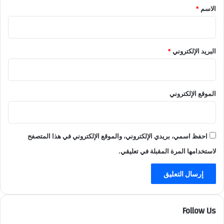
*
ا
ة
الاسم
*
ج
ع
ئ
ا
ي
ل
ن
م
البريد الإلكتروني
*
ا
ي
ل
ة
ج
ن
الموقع الإلكتروني
و
ب
ي
ي
احفظ اسمي، بريدي الإلكتروني، والموقع الإلكتروني في هذا المتصفح
لاستخدامها المرة المقبلة في تعليقي.
Follow Us