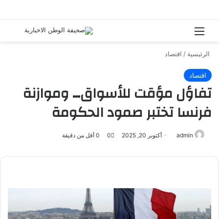
القائمة
بحث 
الرئيسية
/
اقتصاد
اقتصاد
تفاؤل مؤقت للأسواق… وموازنة
فرنسا تختبر صمود الحكومة
admin
أرسل
أكتوبر 20, 2025
0
0
أقل من دقيقة
بريدا
إلكترونيا