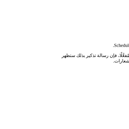
فعَّلًا، فإن رسالة تذكير بذلك ستظهر
شعارات.