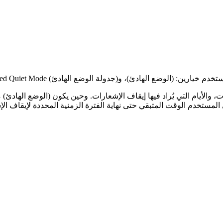
الأيام التي يُراد فيها إيقاف الإشعارات. وحين يكون (الوضع الهادئ) مُ
لمستخدم الوقت المتبقي حتى نهاية الفترة الزمنية المحددة لإيقاف الإ