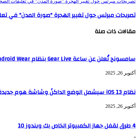
تصريحات ميرتس حول تغيير الهجرة "صورة المدن" في تعليقات الصحف – 2025/10/21
تصريحات ميرتس حول تغيير الهجرة "صورة المدن" في تعليقات الصحف 
مقالات ذات صلة
سامسونج تُعلن عن ساعة Gear Live بنظام Android Wear
أكتوبر 26, 2025
نظام iOS 13 سيشمل الوضع الداكنً وشاشة هوم جديدة للإيباد
أكتوبر 26, 2025
4 طرق لقفل جهاز الكمبيوتر الخاص بك ويندوز 10