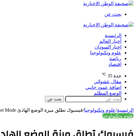
بحث عن
الرئيسية
أخبار العالم
اخبار السودان
علوم وتكنولوجيا
رياضة
اقتصاد
℃
جدة
35
مقال عشوائي
إضافة عمود جانبي
الوضع المظلم
بحث عن
الرئيسية
/
علوم وتكنولوجيا
/
فيسبوك تطلق ميزة الوضع الهادئ Quiet Mode
علوم وتكنولوجيا
فيسبوك تطلق ميزة الوضع الهادئ iet Mode