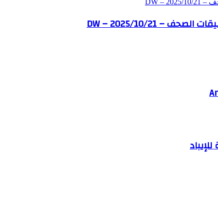
DW – 
– DW – 2025/10/21