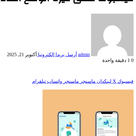
admin
أرسل بريدا إلكترونيا
أكتوبر 21, 2025
0
1
دقيقة واحدة
فيسبوك
‫X
لينكدإن
ماسنجر
ماسنجر
واتساب
تيلقرام