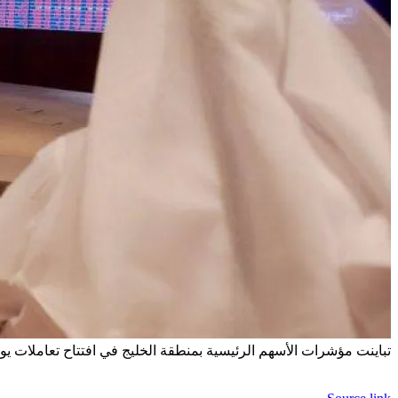
تباينت مؤشرات الأسهم الرئيسية بمنطقة الخليج في افتتاح تعاملات 