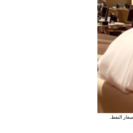
عار النفط.