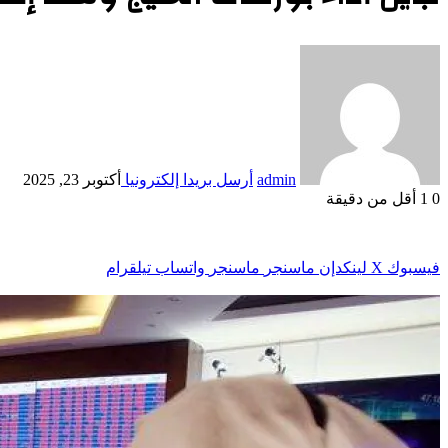
admin
أرسل بريدا إلكترونيا
أكتوبر 23, 2025
0
1
أقل من دقيقة
فيسبوك
‫X
لينكدإن
ماسنجر
ماسنجر
واتساب
تيلقرام