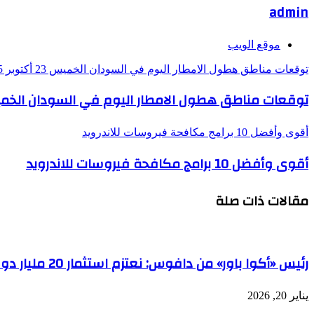
admin
موقع الويب
توقعات مناطق هطول الامطار اليوم في السودان الخميس 23 أكتوبر 2025
توقعات مناطق هطول الامطار اليوم في السودان الخميس 23 أكتوبر 
أقوى وأفضل 10 برامج مكافحة فيروسات للاندرويد
أقوى وأفضل 10 برامج مكافحة فيروسات للاندرويد
مقالات ذات صلة
رئيس «أكوا باور» من دافوس: نعتزم استثمار 20 مليار دولار سنوياً
يناير 20, 2026