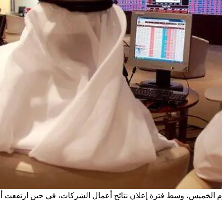
يوم الخميس، وسط فترة إعلان نتائج أعمال الشركات، في حين ارتفعت أس