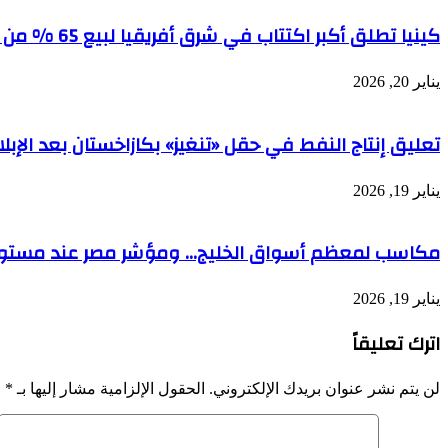
كينيا تطلق أكبر اكتتاب في شرق أفريقيا لبيع 65 % من شركة أنابيب النفط
يناير 20, 2026
تعليق إنتاج النفط في حقل «تنغيز» بكازاخستان بعد الإبل
يناير 19, 2026
مكاسب لمعظم أسواق الخليج… ومؤشر مصر عند مست
يناير 19, 2026
اترك تعليقاً
لن يتم نشر عنوان بريدك الإلكتروني.
الحقول الإلزامية مشار إليها بـ
*