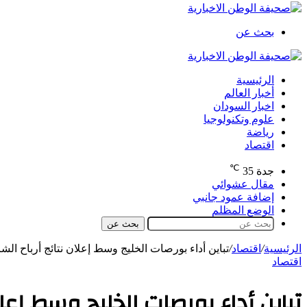
بحث عن
الرئيسية
أخبار العالم
اخبار السودان
علوم وتكنولوجيا
رياضة
اقتصاد
℃
جدة
35
مقال عشوائي
إضافة عمود جانبي
الوضع المظلم
بحث عن
الرئيسية
/
اقتصاد
/
تباين أداء بورصات الخليج وسط إعلان نتائج أرباح ال
اقتصاد
تباين أداء بورصات الخليج وسط إعلا