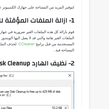
لتوفير المزيد من المساحة على جهازك الكمبيوتر عل
1- ازالة الملفات المؤقتة للبرامج
قوم بازالة كل هذه الملفات الغير ضرورية في جها
الملفات الغير هامة والتي قد لا يصل اليها الويند
المستخدمة من قبل برامج
CCleaner
لحذف الملفا
المساحة فية .
2- نظيف الهارد Disk Cleanup