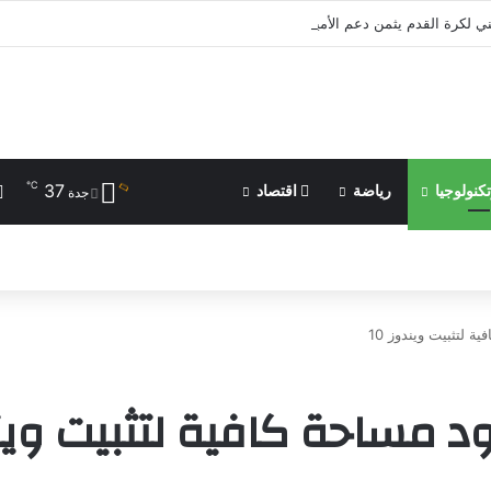
ني لكرة القدم يثمن دعم الأمير علي للرياضة الفلسطينية | رياضة عربية
℃
37
كنولوجيا
رياضة
اقتصاد
جدة
لتثبيت ويندوز 10
مساحة كافية لتثبيت ويندو