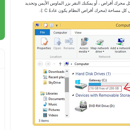
ل محرك أقراص ، أو يمكنك النقر بزر الماوس الأيمن وتحديد
مساحة (محرك أقراص النظام يكون عادةً C :).