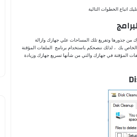
يك اتباع الخطوات التالية
زك من جذورها وتفريغ تلك المساحات علي جهازك وازالة
وز الخاص بك ، لذلك ننصحكم باستخدام برنامج الملفات المؤقتة
ت المؤقتة في جهازك والتي من شأنها تسريع جهازك وزيادة