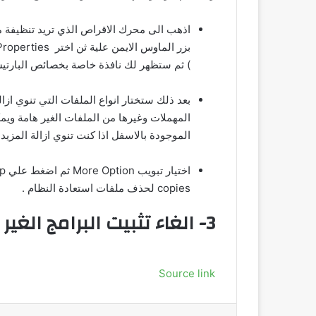
) ثم ستظهر لك نافذة خاصة بخصائص البارتيشن اختار منه
بعد ذلك ستختار انواع الملفات التي تنوي از
الموجودة بالاسفل اذا كنت تنوي ازالة المزيد 
copies لحذف ملفات استعادة النظام .
3-
الغاء تثبيت البرامج الغير
Source link