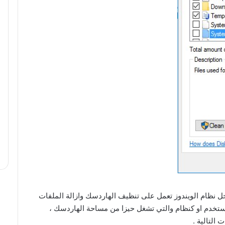
اخل نظام الويندوز تعمل على تنظيف الهاردسك وازالة الملفات
كمستخدم او كنظام والتي تشغل حيزا من مساحة الهاردسك ،
 التالية .