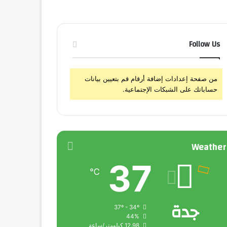
Follow Us
من صفحة إعدادات إضافة أرقام قم بتعيين بيانات
حساباتك على الشبكات الإجتماعية.
Weather
37
℃
جدة
37º - 34º
44%
12.98 كيلومتر/ساعة