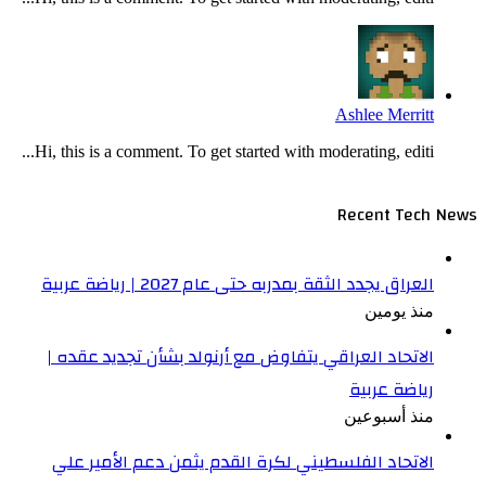
Ashlee Merritt
Hi, this is a comment. To get started with moderating, editi...
Recent Tech News
العراق يجدد الثقة بمدربه حتى عام 2027 | رياضة عربية
منذ يومين
الاتحاد العراقي يتفاوض مع أرنولد بشأن تجديد عقده |
رياضة عربية
منذ أسبوعين
الاتحاد الفلسطيني لكرة القدم يثمن دعم الأمير علي