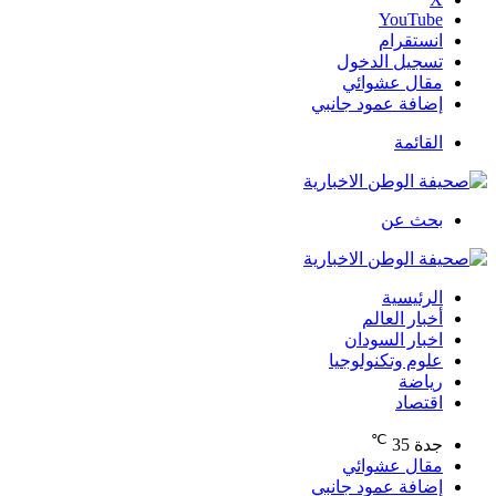
‫YouTube
انستقرام
تسجيل الدخول
مقال عشوائي
إضافة عمود جانبي
القائمة
بحث عن
الرئيسية
أخبار العالم
اخبار السودان
علوم وتكنولوجيا
رياضة
اقتصاد
℃
جدة
35
مقال عشوائي
إضافة عمود جانبي