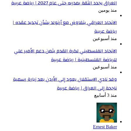
العراق يجدد الثقة بمدربه حتى عام 2027 | رياضة عربية
منذ يومين
الاتحاد العراقي يتفاوض مع أرنولد بشأن تجديد عقده |
رياضة عربية
منذ أسبوعين
الاتحاد الفلسطيني لكرة القدم يثمن دعم الأمير علي
للرياضة الفلسطينية | رياضة عربية
منذ أسبوعين
وفد نادي الاستقلال يعود إلى الأردن بعد زيارة رسمية
ناجحة إلى العراق | رياضة عربية
منذ 3 أسابيع
Ernest Baker