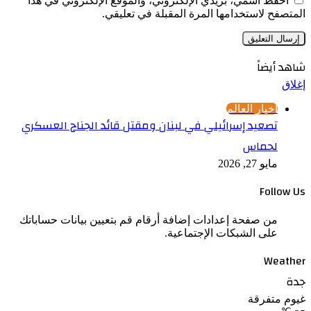
احفظ اسمي، بريدي الإلكتروني، والموقع الإلكتروني في هذا
المتصفح لاستخدامها المرة المقبلة في تعليقي.
شاهد أيضاً
إغلاق
أخبار العالم
تصعيد إسرائيلي في لبنان ومقتل قائد الجناح العسكري
لحماس
مايو 27, 2026
Follow Us
من صفحة إعدادات إضافة أرقام قم بتعيين بيانات حساباتك
على الشبكات الإجتماعية.
Weather
جدة
غيوم متفرقة
℃