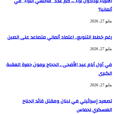
الأثرياء يزدادون ثراء … كم عدد “فاحشي الثراء” في
ألمانيا؟
مايو 27, 2026
رغم خطط التنويع.. اعتماد ألماني متصاعد على الصين
مايو 27, 2026
في أول أيام عيد الأضحى ـ الحجاج يرمون جمرة العقبة
الكبرى
مايو 27, 2026
تصعيد إسرائيلي في لبنان ومقتل قائد الجناح
العسكري لحماس