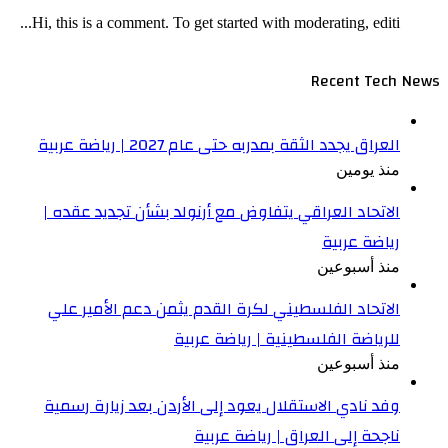
Hi, this is a comment. To get started with moderating, editi...
Recent Tech News
العراق يجدد الثقة بمدربه حتى عام 2027 | رياضة عربية
منذ يومين
الاتحاد العراقي يتفاوض مع أرنولد بشأن تجديد عقده |
رياضة عربية
منذ أسبوعين
الاتحاد الفلسطيني لكرة القدم يثمن دعم الأمير علي
للرياضة الفلسطينية | رياضة عربية
منذ أسبوعين
وفد نادي الاستقلال يعود إلى الأردن بعد زيارة رسمية
ناجحة إلى العراق | رياضة عربية