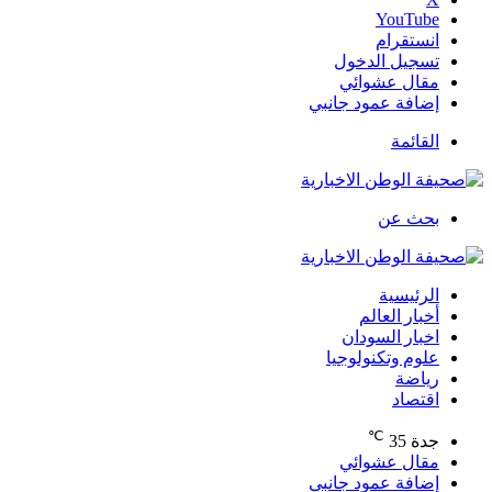
‫YouTube
انستقرام
تسجيل الدخول
مقال عشوائي
إضافة عمود جانبي
القائمة
بحث عن
الرئيسية
أخبار العالم
اخبار السودان
علوم وتكنولوجيا
رياضة
اقتصاد
℃
جدة
35
مقال عشوائي
إضافة عمود جانبي