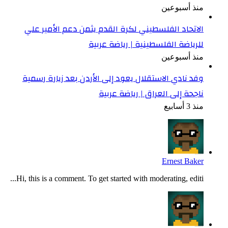
منذ أسبوعين
الاتحاد الفلسطيني لكرة القدم يثمن دعم الأمير علي
للرياضة الفلسطينية | رياضة عربية
منذ أسبوعين
وفد نادي الاستقلال يعود إلى الأردن بعد زيارة رسمية
ناجحة إلى العراق | رياضة عربية
منذ 3 أسابيع
Ernest Baker
Hi, this is a comment. To get started with moderating, editi...