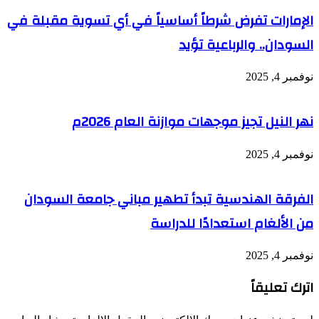
الإمارات تفرض شرطاً أساسياً في أي تسوية مقبلة في
السودان.. والرباعية تؤيد
نوفمبر 4, 2025
نهر النيل تجيز موجهات موازنة العام 2026م
نوفمبر 4, 2025
الفرقة الهندسية تبدأ تطهير مباني جامعة السودان
من الألغام استعدادًا للدراسة
نوفمبر 4, 2025
اترك تعليقاً