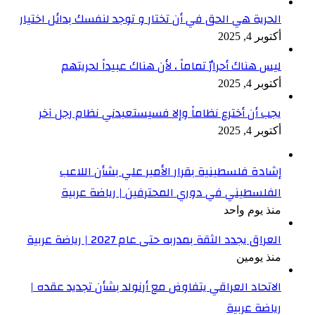
الحرية هي الحق في أن تختار و توجد لنفسك بدائل اختيار
أكتوبر 4, 2025
ليس هناك أحرارٌ تماماً ، لأن هناك عبيداً لحريتهم
أكتوبر 4, 2025
يجب أن أخترع نظاماً وإلا فسيستعبدني نظام رجل آخر
أكتوبر 4, 2025
إشادة فلسطينية بقرار الأمير علي بشأن اللاعب
الفلسطيني في دوري المحترفين | رياضة عربية
منذ يوم واحد
العراق يجدد الثقة بمدربه حتى عام 2027 | رياضة عربية
منذ يومين
الاتحاد العراقي يتفاوض مع أرنولد بشأن تجديد عقده |
رياضة عربية