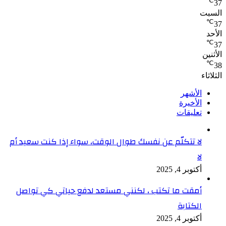
℃
37
السبت
℃
37
الأحد
℃
37
الأثنين
℃
38
الثلاثاء
الأشهر
الأخيرة
تعليقات
لا تتكلّم عن نفسك طوال الوقت، سواء إذا كنت سعيد أم
لا
أكتوبر 4, 2025
أمقت ما تكتب ، لكنني مستعد لدفع حياتي كي تواصل
الكتابة
أكتوبر 4, 2025