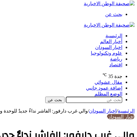
بحث عن
الرئيسية
أخبار العالم
اخبار السودان
علوم وتكنولوجيا
رياضة
اقتصاد
℃
جدة
35
مقال عشوائي
إضافة عمود جانبي
الوضع المظلم
بحث عن
الرئيسية
/
اخبار السودان
/
والي غرب دارفور: الفاشر نداءٌ جديدٌ للوحدة 
اخبار السودان
والي غرب دارفور: الفاشر نداءٌ جدي