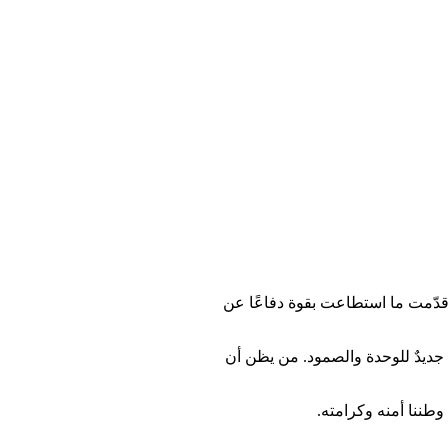
ها، وقدّمت ما استطاعت بقوة دفاعًا عن
ٌ جديدٌ للوحدة والصمود. من يظن أن
وطننا أمنه وكرامته.