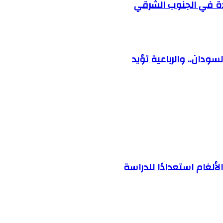
ودة في الجنوب الشرقي
ودان.. والرباعية تؤيد
ألغام استعدادًا للدراسة