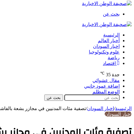
بحث عن
الرئيسية
أخبار العالم
اخبار السودان
علوم وتكنولوجيا
رياضة
اقتصاد
℃
جدة
35
مقال عشوائي
إضافة عمود جانبي
الوضع المظلم
بحث عن
الرئيسية
/
اخبار السودان
/
تصفية مئات المدنيين في مجازر بشعة بالفاش
اخبار السودان
تصفية مئات المدنيين في مجازر بش