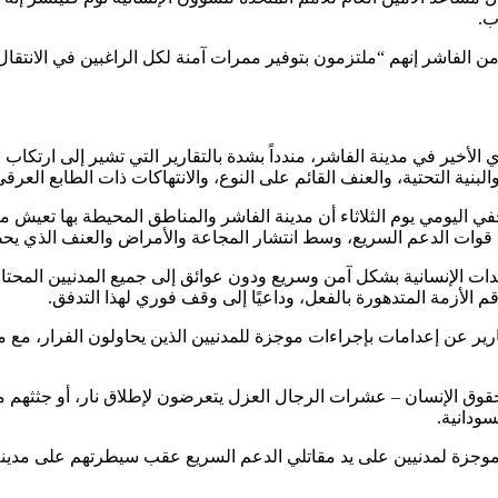
ب.
 الفاشر إنهم “ملتزمون بتوفير ممرات آمنة لكل الراغبين في الانتقال 
الأخير في مدينة الفاشر، مندداً بشدة بالتقارير التي تشير إلى ارتكاب 
نية التحتية، والعنف القائم على النوع، والانتهاكات ذات الطابع العرقي
ات الدعم السريع، وسط انتشار المجاعة والأمراض والعنف الذي يحصد ا
عدات الإنسانية بشكل آمن وسريع ودون عوائق إلى جميع المدنيين المحت
م الأزمة المتدهورة بالفعل، وداعيًا إلى وقف فوري لهذا التدفق.
ارير عن إعدامات بإجراءات موجزة للمدنيين الذين يحاولون الفرار، مع
حقوق الإنسان – عشرات الرجال العزل يتعرضون لإطلاق نار، أو جثثهم 
سودانية.