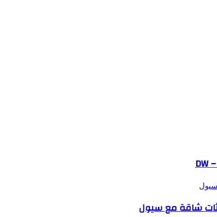
 سيول
دثات شاقة مع سيول