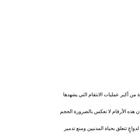
ن أكبر عمليات الانتقام التي يشهدها
ن 1,350 في مدينة الفاشر وحدها، مع الإشارة إلى أن هذه الأرقام لا تعكس بالضرورة الحجم
نسحب من المدينة لدواعٍ تتعلق بحياة المدنيين ومنع تدمير