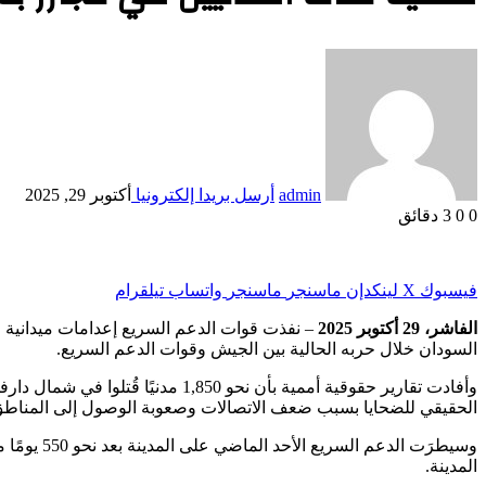
admin
أرسل بريدا إلكترونيا
أكتوبر 29, 2025
0
0
3 دقائق
فيسبوك
‫X
لينكدإن
ماسنجر
ماسنجر
واتساب
تيلقرام
الفاشر، 29 أكتوبر 2025
– نفذت قوات الدعم السريع إعدامات ميدانية و
السودان خلال حربه الحالية بين الجيش وقوات الدعم السريع.
الحقيقي للضحايا بسبب ضعف الاتصالات وصعوبة الوصول إلى المناطق 
وسيطرَت ا
المدينة.