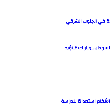
ودة في الجنوب الشرقي
ودان.. والرباعية تؤيد
ألغام استعدادًا للدراسة