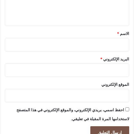
ن
ا
ل
ه
ل
ا
ت
ي
ي
ب
ق
ة
ا
*
ه
د
الاسم
*
ذ
ل
ا
ا
ا
ل
ل
ت
البريد الإلكتروني
*
ع
ج
ا
ا
م
ر
ي
الموقع الإلكتروني
ب
ي
ن
ا
احفظ اسمي، بريدي الإلكتروني، والموقع الإلكتروني في هذا المتصفح
ل
لاستخدامها المرة المقبلة في تعليقي.
ع
ر
ا