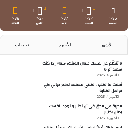
38
37
37
37
35
℃
℃
℃
℃
℃
الجمعة
السبت
الأحد
الأثنين
الثلاثاء
الأشهر
الأخيرة
تعليقات
لا تتكلّم عن نفسك طوال الوقت، سواء إذا كنت
سعيد أم لا
أكتوبر 4, 2025
أمقت ما تكتب ، لكنني مستعد لدفع حياتي كي
تواصل الكتابة
أكتوبر 4, 2025
الحرية هي الحق في أن تختار و توجد لنفسك
بدائل اختيار
أكتوبر 4, 2025
ليس هناك أحرارٌ تماماً ، لأن هناك عبيداً لحريتهم