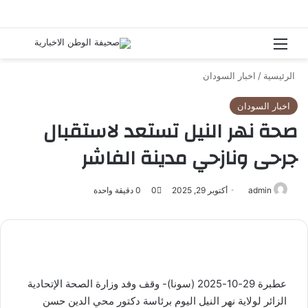
القائمة
بحث 
الرئيسية
/
اخبار السودان
اخبار السودان
صحة نهر النيل تستعد لاستقبال
جرحى ونازحي مدينة الفاشر
admin
أرسل
أكتوبر 29, 2025
0
0
دقيقة واحدة
بريدا
إلكترونيا
عطبرة 29-10-2025 (سونا)- وقف وفد وزارة الصحة الإتحادية
الزائر لولاية نهر النيل اليوم برئاسة دكتور محي الدين حسن