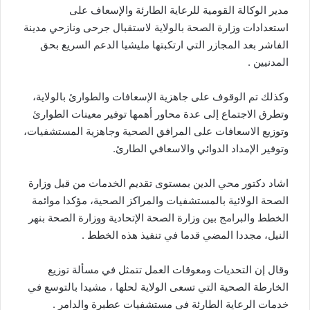
مدير الوكالة القومية للرعاية الطارئة والإسعاف على
استعدادات وزارة الصحة بالولاية لاستقبال جرحى ونازحي مدينة
الفاشر بعد المجازر التي ارتكبتها مليشيا الدعم السريع بحق
المدنيين .
وكذلك تم الوقوف على جاهزية الإسعافات والطوارئ بالولاية،
وتطرق الاجتماع إلى عدة محاور أهمها توفير معينات الطوارئ
وتوزيع الاسعافات على المرافق الصحية وجاهزية المستشفيات،
وتوفير الإمداد الدوائي والاسعافي الطارئ.
اشاد دكتور محي الدين بمستوى تقديم الخدمات من قبل وزارة
الصحة الولائية بالمستشفيات والمراكز الصحية، مؤكدا موائمة
الخطط والبرامج بين وزارة الصحة الإتحادية ووزارة الصحة بنهر
النيل، مجددا المضي قدما في تنفيذ هذه الخطط .
وقال إن التحديات ومعوقات العمل تتمثل في مسألة توزيع
الخارطة الصحية التي تسعى الولاية لحلها ، مشيدا بالتوسع في
خدمات الرعاية الطارئة في مستشفيات عطبرة والدامر .