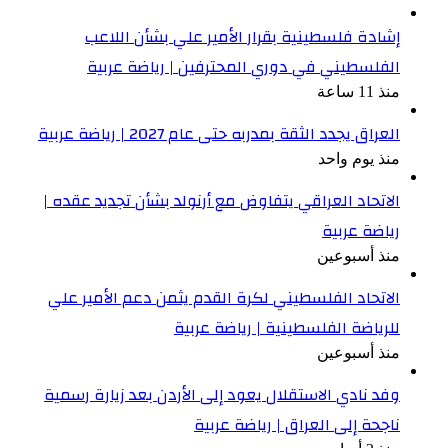
إشادة فلسطينية بقرار الأمير علي بشأن اللاعب
الفلسطيني في دوري المحترفين | رياضة عربية
منذ 11 ساعة
العراق يجدد الثقة بمدربه حتى عام 2027 | رياضة عربية
منذ يوم واحد
الاتحاد العراقي يتفاوض مع أرنولد بشأن تجديد عقده |
رياضة عربية
منذ أسبوعين
الاتحاد الفلسطيني لكرة القدم يثمن دعم الأمير علي
للرياضة الفلسطينية | رياضة عربية
منذ أسبوعين
وفد نادي الاستقلال يعود إلى الأردن بعد زيارة رسمية
ناجحة إلى العراق | رياضة عربية