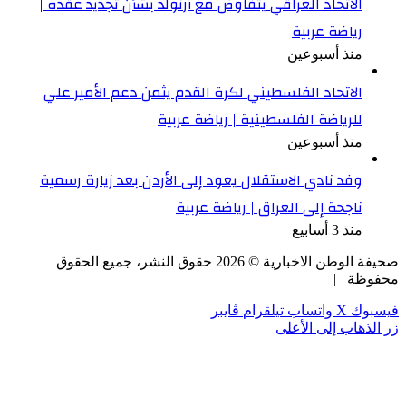
الاتحاد العراقي يتفاوض مع أرنولد بشأن تجديد عقده |
رياضة عربية
منذ أسبوعين
الاتحاد الفلسطيني لكرة القدم يثمن دعم الأمير علي
للرياضة الفلسطينية | رياضة عربية
منذ أسبوعين
وفد نادي الاستقلال يعود إلى الأردن بعد زيارة رسمية
ناجحة إلى العراق | رياضة عربية
منذ 3 أسابيع
صحيفة الوطن الاخبارية ©
2026
حقوق النشر، جميع الحقوق
محفوظة |
فيسبوك
‫X
واتساب
تيلقرام
ڤايبر
زر الذهاب إلى الأعلى