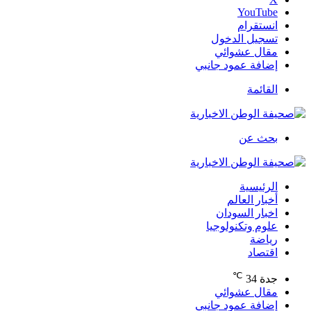
‫YouTube
انستقرام
تسجيل الدخول
مقال عشوائي
إضافة عمود جانبي
القائمة
بحث عن
الرئيسية
أخبار العالم
اخبار السودان
علوم وتكنولوجيا
رياضة
اقتصاد
℃
جدة
34
مقال عشوائي
إضافة عمود جانبي