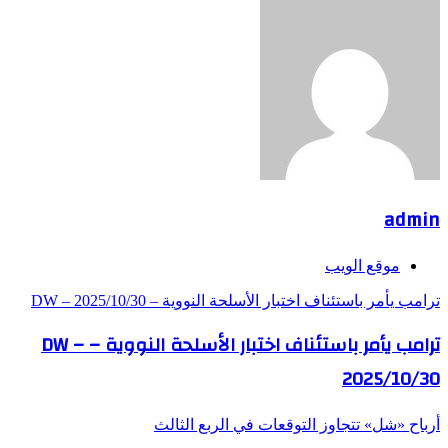
admin
موقع الويب
ترامب يأمر باستئناف اختبار الأسلحة النووية – DW – 2025/10/30
ترامب يأمر باستئناف اختبار الأسلحة النووية – DW –
2025/10/30
أرباح «شل» تتجاوز التوقعات في الربع الثالث