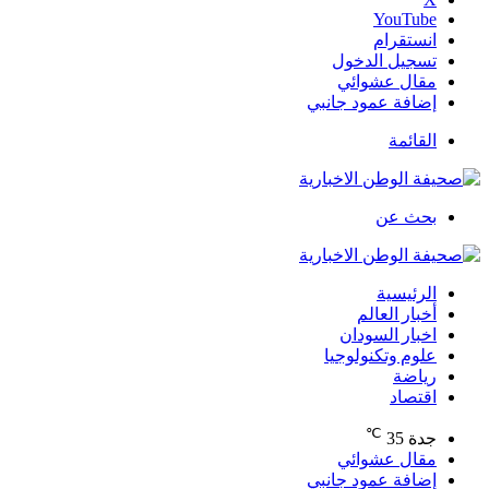
‫YouTube
انستقرام
تسجيل الدخول
مقال عشوائي
إضافة عمود جانبي
القائمة
بحث عن
الرئيسية
أخبار العالم
اخبار السودان
علوم وتكنولوجيا
رياضة
اقتصاد
℃
جدة
35
مقال عشوائي
إضافة عمود جانبي