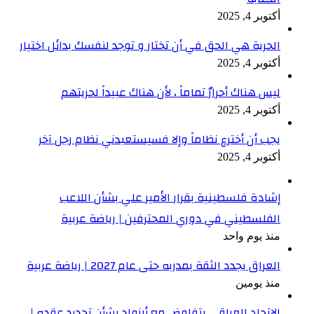
أكتوبر 4, 2025
الحرية هي الحق في أن تختار و توجد لنفسك بدائل اختيار
أكتوبر 4, 2025
ليس هناك أحرارٌ تماماً ، لأن هناك عبيداً لحريتهم
أكتوبر 4, 2025
يجب أن أخترع نظاماً وإلا فسيستعبدني نظام رجل آخر
أكتوبر 4, 2025
إشادة فلسطينية بقرار الأمير علي بشأن اللاعب
الفلسطيني في دوري المحترفين | رياضة عربية
منذ يوم واحد
العراق يجدد الثقة بمدربه حتى عام 2027 | رياضة عربية
منذ يومين
الاتحاد العراقي يتفاوض مع أرنولد بشأن تجديد عقده |