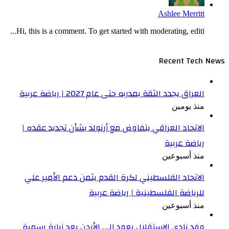
Ashlee Merritt
Hi, this is a comment. To get started with moderating, editi...
Recent Tech News
العراق يجدد الثقة بمدربه حتى عام 2027 | رياضة عربية
منذ يومين
الاتحاد العراقي يتفاوض مع أرنولد بشأن تجديد عقده |
رياضة عربية
منذ أسبوعين
الاتحاد الفلسطيني لكرة القدم يثمن دعم الأمير علي
للرياضة الفلسطينية | رياضة عربية
منذ أسبوعين
وفد نادي الاستقلال يعود إلى الأردن بعد زيارة رسمية