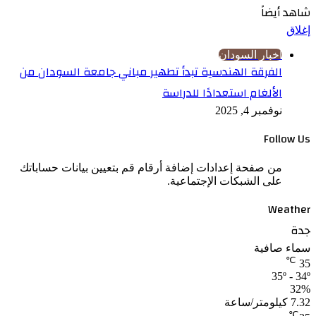
شاهد أيضاً
إغلاق
اخبار السودان
الفرقة الهندسية تبدأ تطهير مباني جامعة السودان من
الألغام استعدادًا للدراسة
نوفمبر 4, 2025
Follow Us
من صفحة إعدادات إضافة أرقام قم بتعيين بيانات حساباتك
على الشبكات الإجتماعية.
Weather
جدة
سماء صافية
℃
35
35º - 34º
32%
7.32 كيلومتر/ساعة
℃