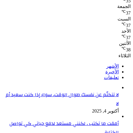
35
الجمعة
℃
37
السبت
℃
37
الأحد
℃
37
الأثنين
℃
38
الثلاثاء
الأشهر
الأخيرة
تعليقات
لا تتكلّم عن نفسك طوال الوقت، سواء إذا كنت سعيد أم
لا
أكتوبر 4, 2025
أمقت ما تكتب ، لكنني مستعد لدفع حياتي كي تواصل
الكتابة