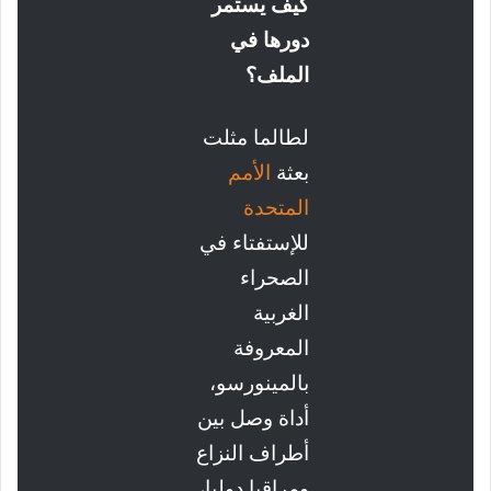
كيف يستمر
دورها في
الملف؟
لطالما مثلت
بعثة
الأمم
المتحدة
للإستفتاء في
الصحراء
الغربية
المعروفة
بالمينورسو،
أداة وصل بين
أطراف النزاع
ومراقبا دوليا،