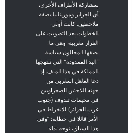
بمشاركة الأطراف الأخرى،
أي الجزائر وموريتانيا بصفة
ملاحظين. كانت أولى
الخطوات بعد التصويت على
القرار مغربية، وهي ما
يصفها المحللون سياسة
“اليد الممدودة” التي تنتهجها
المملكة في هذا الملف. إذ
دعا العاهل المغربي من
جهته اللاجئين الصحراويين
في مخيمات تندوف (جنوب
غرب الجزائر) للانخراط في
الأمر قائلا في خطابه: “وفي
هذا السياق، نوجه نداء