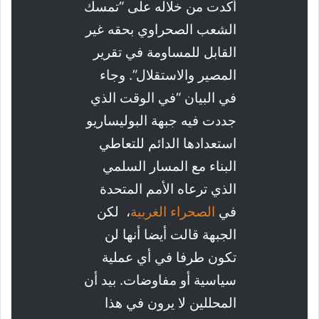
أكدت من خلاله على “تمسك
الشعب الصحراوي بحقه غير
القابل للمساومة في تقرير
المصير والاستقلال”. وجاء
في البيان “في الوقت الذي
جددت فيه جبهة البوليساريو
استعدادها الدائم للتعاطي
البناء مع المسار السلمي
الذي ترعاه الأمم المتحدة
في
الصحراء الغربية
، لكن
الجبهة قالت أيضا أنها لن
تكون طرفا في أي عملية
سياسية أو مفاوضات. بيد أن
المحللين لا يرون في هذا