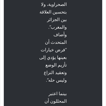
الصحراوية، ولا
بتحسين العلاقة
بين الجزائر
والمغرب”.
وأضاف
المتحدث أن
“فرض خيارات
بعينها يؤدي إلى
تأزيم الوضع
وتعقيد النزاع
وليس حله”.
بينما اعتبر
المحللون أن