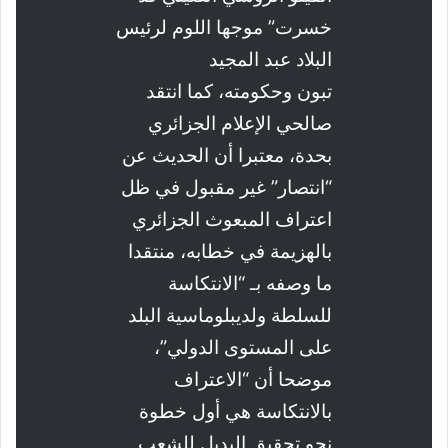
خسرت” موجها اللوم لرئيس
البلاد عبد المجيد
تبون وحكومته، كما انتقد
صالحي الإعلام الجزائري
بحدة، معتبرا أن الحديث عن
“انتصار” غير مقبول في ظل
اعتراف المبعوث الجزائري
بالهزيمة في خطابه، منتقدا
ما وصفه بـ “الانتكاسة
للسلطة ولديبلوماسية البلد
على المستوى الدولي”،
موضحا أن “الاعتراف
بالانتكاسة هي أول خطوة
نحو تحقيق البديل للشعب