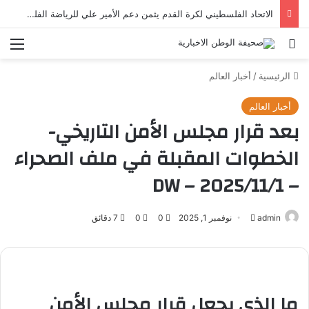
وفد نادي الاستقلال يعود إلى الأردن بعد زيارة رسمية ناجحة إلى العراق | رياضة عربية
بحث عن
الق
الرئيسية
/
أخبار العالم
أخبار العالم
بعد قرار مجلس الأمن التاريخي-
الخطوات المقبلة في ملف الصحراء
– DW – 2025/11/1
admin
أرسل
نوفمبر 1, 2025
0
0
7 دقائق
بريدا
إلكترونيا
ما الذي يجعل قرار مجلس الأمن