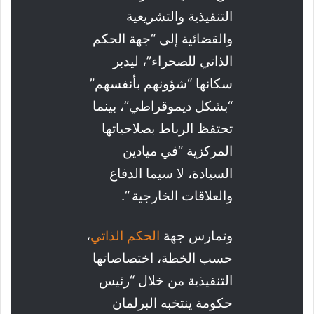
التنفيذية والتشريعية
والقضائية إلى “جهة الحكم
الذاتي للصحراء”، ليدبر
سكانها “شؤونهم بأنفسهم”
“بشكل ديموقراطي”، بينما
تحتفظ الرباط بصلاحياتها
المركزية “في ميادين
السيادة، لا سيما الدفاع
والعلاقات الخارجية “.
وتمارس جهة
الحكم الذاتي
،
حسب الخطة، اختصاصاتها
التنفيذية من خلال “رئيس
حكومة ينتخبه البرلمان