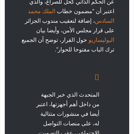
عن الحكم الذاتي كحل للصراع، والذي
اعتبر أن “مضمون خطاب
الملك محمد
السادس
، إضافة لتعقيب مندوب الجزائر
على قرار مجلس الأمن، وأيضا بيان
البوليساريو
حول القرار، توضح أن الجميع
ترك الباب مفتوحا للحوار”.
المتحدث الذي خبر الجبهة
من داخل أهم أجهزتها، اعتبر
أيضا في منشورات متتالية
له، على منصات التواصل
الاجتماعي، عقب التصويت،