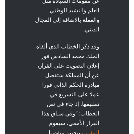
غن مقومات السيادة مثل
العلم والنشيد الوطني
والعملة بالاضافة إلى المجال
الديني.
وقد ذكر الخطاب الذي ألقاه
الملك محمد السادس فور
إعلان التصويت على القرار،
عن أن المملكة ستفصل
مبادرة الحكم الذاتي فورا
عملا على التسريع في
تطبيقها. إذ جاء في نص
الخطاب: “وفي سياق هذا
القرار الأممي، سيقوم
المغرب
بتحيين وتفصيل