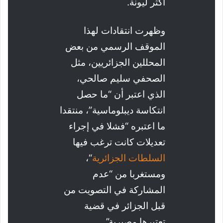
أكثر ليونة.
وظهرت انتقادات لهذا
الموقف الرسمي من بعض
المحللين الجزائريين، مثل
الصحفي سليم صالحي،
الذي اعتبر أن “ما حصل
انتكاسة ديبلوماسية”، منتقدا
ما اعتبره “فشلا في إجراء
تعديلات كانت ترغب فيها
السلطات الجزائرية
“،
ومستغربا من “عدم
المشاركة في التصويت من
قبل الجزائر في قضية
تعتبرها مصيرية”.