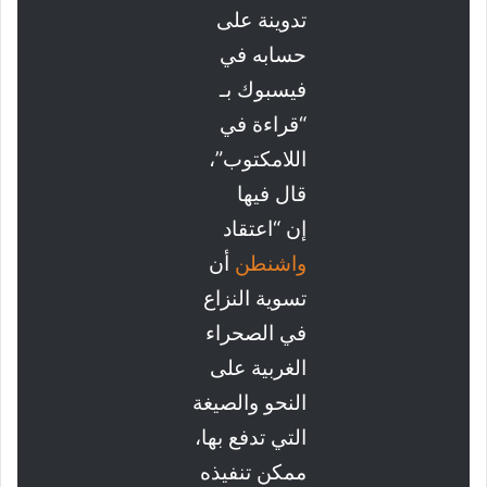
تدوينة على
حسابه في
فيسبوك بـ
“قراءة في
اللامكتوب”،
قال فيها
إن “اعتقاد
واشنطن
أن
تسوية النزاع
في الصحراء
الغربية على
النحو والصيغة
التي تدفع بها،
ممكن تنفيذه