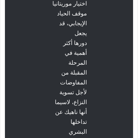
اختيار موريتانيا
موقف الحياد
الإيجابي، قد
يجعل
دورها أكثر
أهمية في
المرحلة
المقبلة من
المفاوضات
لأجل تسوية
النزاع، لاسيما
أنها ناهيك عن
تداخلها
البشري