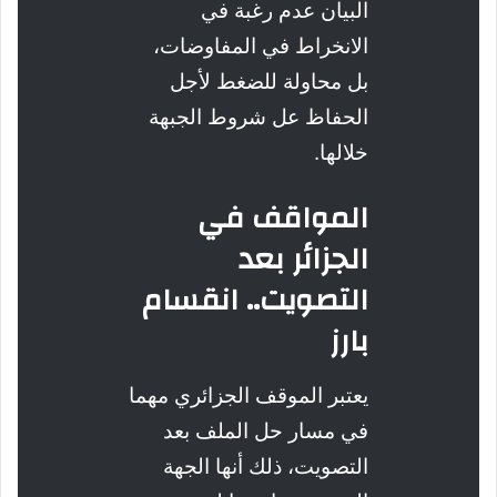
البيان عدم رغبة في
الانخراط في المفاوضات،
بل محاولة للضغط لأجل
الحفاظ عل شروط الجبهة
خلالها.
المواقف في
الجزائر بعد
التصويت.. انقسام
بارز
يعتبر الموقف الجزائري مهما
في مسار حل الملف بعد
التصويت، ذلك أنها الجهة