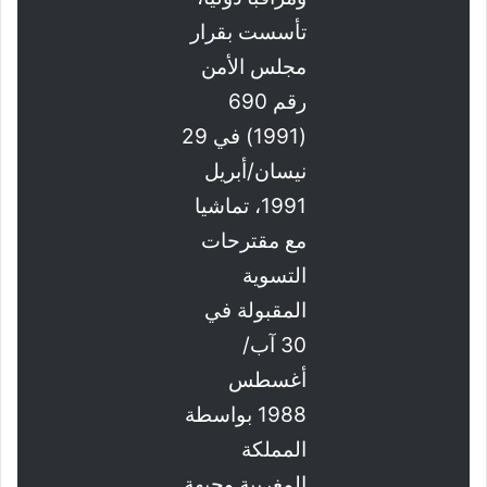
تأسست بقرار
مجلس الأمن
رقم 690
(1991) في 29
نيسان/أبريل
1991، تماشيا
مع مقترحات
التسوية
المقبولة في
30 آب/
أغسطس
1988 بواسطة
المملكة
المغربية وحبهة