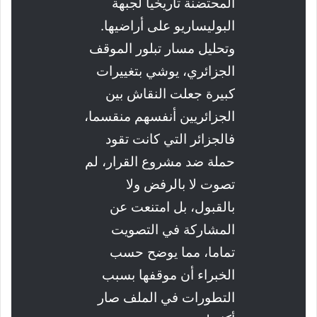
المحتضنة تاريخيا لجبهة
البوليساريو على أراضيها.
وتحليل مسار تبلور الموقف
الجزائري، يوشي بتغييرات
كبيرة جعلت النقاش بين
الجزائريين أنفسهم منقسما،
فالجزائر التي كانت تقود
حملة ضد مشروع القرار، لم
تصوت لا بالرفض ولا
بالقبول، بل امتنعت عن
المشاركة في التصويت
تماما، مما يوضح حسب
الخبراء أن موقفها بسبب
التطورات في الملف صار