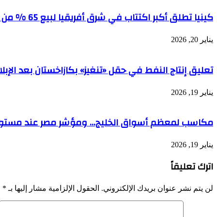
كينيا تطلق أكبر اكتتاب في شرق أفريقيا لبيع 65 % من شركة أنابيب النفط
يناير 20, 2026
تعليق إنتاج النفط في حقل «تنغيز» بكازاخستان بعد الإبل
يناير 19, 2026
مكاسب لمعظم أسواق الخليج… ومؤشر مصر عند مست
يناير 19, 2026
اترك تعليقاً
لن يتم نشر عنوان بريدك الإلكتروني.
الحقول الإلزامية مشار إليها بـ
*