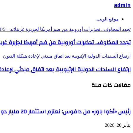
admin
موقع الويب
تجدد المخاوف.. تحذيرات أوروبية من ضم أمريكا لجزيرة غرينلاند – DW – 2026/1/5
تجدد المخاوف.. تحذيرات أوروبية من ضم أمريكا لجزيرة غرينلاند – 6/1/5
ارتفاع السندات الدولية الإثيوبية بعد اتفاق مبدئي لإعادة هيكلة الديون
ارتفاع السندات الدولية الإثيوبية بعد اتفاق مبدئي لإعاد
مقالات ذات صلة
رئيس «أكوا باور» من دافوس: نعتزم استثمار 20 مليار دولار سنوياً
يناير 20, 2026