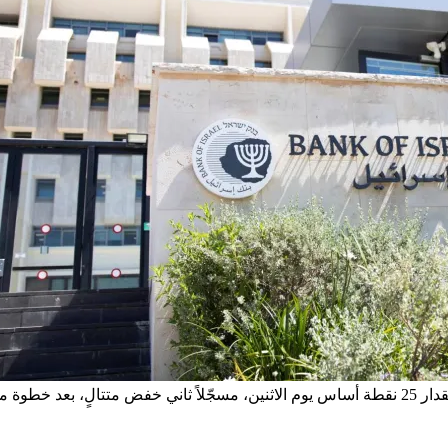
ن الثاني).