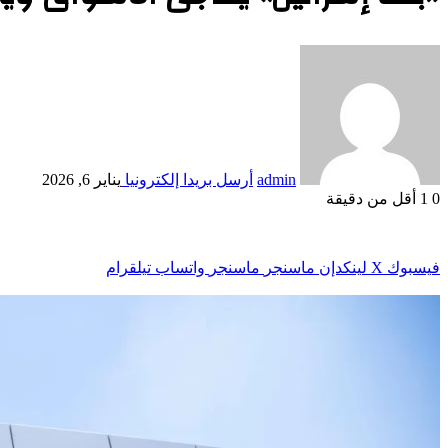
admin
أرسل بريدا إلكترونيا
يناير 6, 2026
0
1
أقل من دقيقة
فيسبوك
‫X
لينكدإن
ماسنجر
ماسنجر
واتساب
تيلقرام