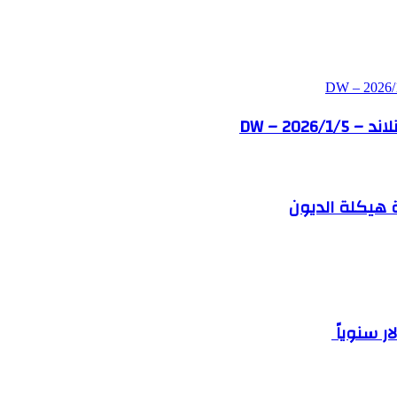
DW – 202
ة هيكلة الديون