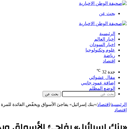
بحث عن
الرئيسية
أخبار العالم
اخبار السودان
علوم وتكنولوجيا
رياضة
اقتصاد
℃
جدة
32
مقال عشوائي
إضافة عمود جانبي
الوضع المظلم
بحث عن
الرئيسية
/
اقتصاد
/
«بنك إسرائيل» يفاجئ الأسواق ويخفّض الفائدة للمرة ال
اقتصاد
«بنك إسرائيل» يفاجئ الأسواق ويخف