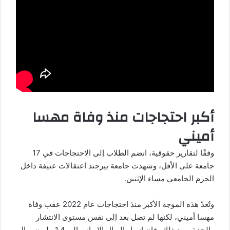
أكبر احتجاجات منذ وفاة مهسا
أميني
وفقًا لتقارير حقوقية، انضم الطلاب إلى
الاحتجاجات
في 17
جامعة على الأقل، وشهدت جامعة بيرجند اعتقالات عنيفة داخل
الحرم الجامعي مساء الإثنين.
وتُعدّ
هذه الموجة
الأكبر منذ احتجاجات عام 2022 عقب وفاة
مهسا أميني، لكنها لم تصل بعد إلى نفس مستوى الانتشار
والحدة. ومع ذلك، فإن انهيار الريال الإيراني إلى 1.4 مليون ريال