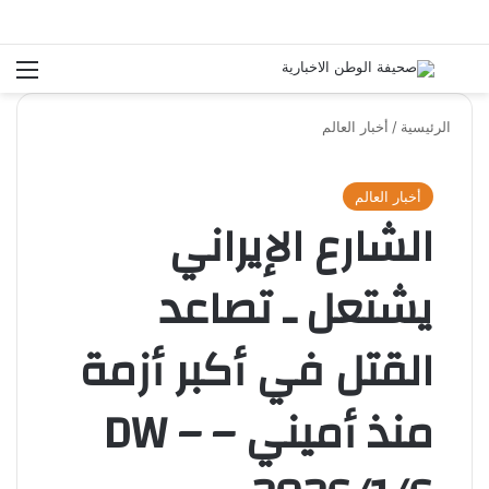
بحث عن
الق
الرئيسية
/
أخبار العالم
أخبار العالم
الشارع الإيراني
يشتعل ـ تصاعد
القتل في أكبر أزمة
منذ أميني – DW –