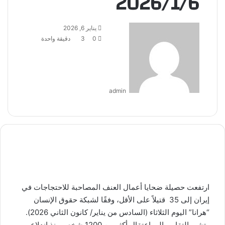
2026/1/6
أرسل
يناير 6, 2026
بريدا
0
3
دقيقة واحدة
إلكترونيا
admin
ارتفعت حصيلة ضحايا أعمال العنف المصاحبة للاحتجاجات في
إيران
إلى 35 قتيلاً على الأقل، وفقًا لشبكة حقوق الإنسان
“هرانا” اليوم الثلاثاء (السادس من يناير/ كانون الثاني 2026).
وتشير التقارير إلى اعتقال أكثر من 1200 شخص منذ اندلاع