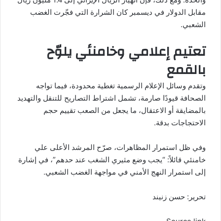
مقابل الدولار في ديسمبر كان الشرارة التي فجّرت الغضب
الشعبي.
تعتيم إعلامي وخامنئي يلوّح
بالقمع
وتقدم وسائل الإعلام الرسمية تغطية محدودة، فيما تواجه
الصحافة قيودًا صارمة، تشمل اشتراط التصاريح للتنقل والتهديد
بالمضايقة أو الاعتقال، ما يجعل من الصعب تقييم حجم
الاحتجاجات بدقة.
وفي ظل استمرار المظاهرات، صرّح المرشد الأعلى
علي
خامنئي
قائلاً: “يجب وضع مثيري الشغب عند حدهم”، في إشارة
إلى استمرار
النهج الأمني
في مواجهة الغضب الشعبي.
تحرير: حسن زنيند