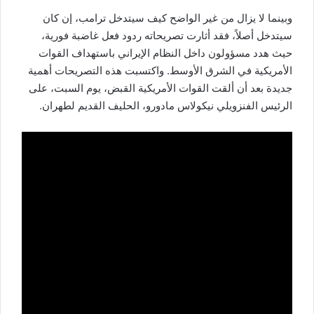
وبينما لا يزال من غير الواضح كيف
سيتدخل ترامب
، إن كان
سيتدخل أصلاً، فقد أثارت تصريحاته ردود فعل غاضبة فورية،
حيث هدد مسؤولون داخل النظام الإيراني باستهداف القوات
الأمريكية في الشرق الأوسط. واكتسبت هذه التصريحات أهمية
جديدة بعد أن ألقت القوات الأمريكية القبض، يوم السبت، على
الرئيس الفنزويلي نيكولاس مادورو، الحليف القديم لطهران.