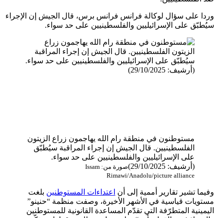
وردا على سؤال لوكالة فرانس فرانس برس، قال الجيش إن الإجراء
سيُطبّق على الإسرائيليين والفلسطينيين على حد سواء.
مستوطنون في منطقة رام الله يهاجمون زراع الزيتون
الفلسطينيين. قال الجيش إن إجراء المراقبة سيُطبّق
على الإسرائيليين والفلسطينيين على حد سواء.
(أرشيف: 29/10/2025)
صورة من: Issam
Rimawi/Anadolu/picture alliance
وفيما تشير تقارير أممية إلى أن
اعتداءات المستوطنين
بلغت
مستويات قياسية في الأشهر الأخيرة، وصفت منظمة “حنينو”
اليمينية المتطرّفة التي تقدّم المساعدة القانونية للمستوطنين