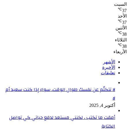
السبت
℃
37
الأحد
℃
37
الأثنين
℃
38
الثلاثاء
℃
38
الأربعاء
الأشهر
الأخيرة
تعليقات
لا تتكلّم عن نفسك طوال الوقت، سواء إذا كنت سعيد أم
لا
أكتوبر 4, 2025
أمقت ما تكتب ، لكنني مستعد لدفع حياتي كي تواصل
الكتابة