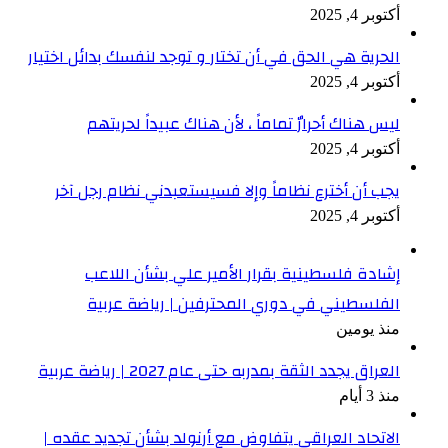
أكتوبر 4, 2025
الحرية هي الحق في أن تختار و توجد لنفسك بدائل اختيار
أكتوبر 4, 2025
ليس هناك أحرارٌ تماماً ، لأن هناك عبيداً لحريتهم
أكتوبر 4, 2025
يجب أن أخترع نظاماً وإلا فسيستعبدني نظام رجل آخر
أكتوبر 4, 2025
إشادة فلسطينية بقرار الأمير علي بشأن اللاعب
الفلسطيني في دوري المحترفين | رياضة عربية
منذ يومين
العراق يجدد الثقة بمدربه حتى عام 2027 | رياضة عربية
منذ 3 أيام
الاتحاد العراقي يتفاوض مع أرنولد بشأن تجديد عقده |