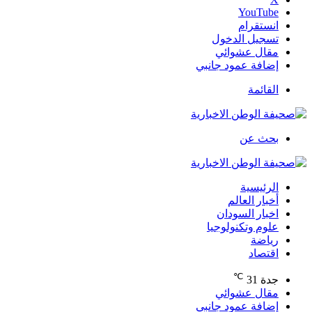
‫YouTube
انستقرام
تسجيل الدخول
مقال عشوائي
إضافة عمود جانبي
القائمة
بحث عن
الرئيسية
أخبار العالم
اخبار السودان
علوم وتكنولوجيا
رياضة
اقتصاد
℃
جدة
31
مقال عشوائي
إضافة عمود جانبي