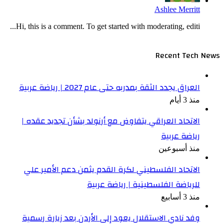
Ashlee Merritt
Hi, this is a comment. To get started with moderating, editi...
Recent Tech News
العراق يجدد الثقة بمدربه حتى عام 2027 | رياضة عربية
منذ 3 أيام
الاتحاد العراقي يتفاوض مع أرنولد بشأن تجديد عقده |
رياضة عربية
منذ أسبوعين
الاتحاد الفلسطيني لكرة القدم يثمن دعم الأمير علي
للرياضة الفلسطينية | رياضة عربية
منذ 3 أسابيع
وفد نادي الاستقلال يعود إلى الأردن بعد زيارة رسمية