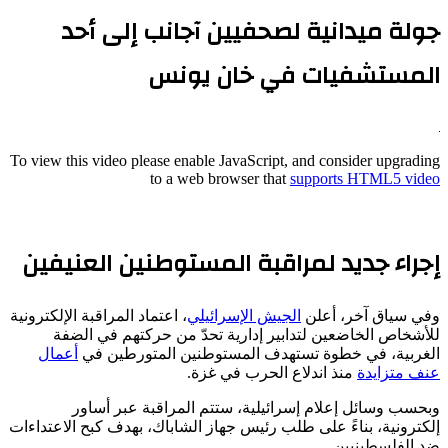
جولة ميدانية لصحفيين آجانب إلى أحد
المستشفيات في خان يونس
To view this video please enable JavaScript, and consider upgrading
to a web browser that
supports HTML5 video
إجراء جديد لمراقبة المستوطنين العنيفين
وفي سياق آخر، أعلن
الجيش الإسرائيلي
، اعتماد المراقبة الإلكترونية
للأشخاص الخاضعين لتدابير إدارية تحدّ من حركتهم في الضفة
الغربية، في خطوة تستهدف المستوطنين المتورطين في
أعمال
عنف متزايدة
منذ اندلاع الحرب في غزة.
وبحسب وسائل إعلام إسرائيلية، ستتم المراقبة عبر أساور
إلكترونية، بناءً على طلب رئيس جهاز الشاباك، بهدف كبح الاعتداءات
ضد الفلسطينيين.