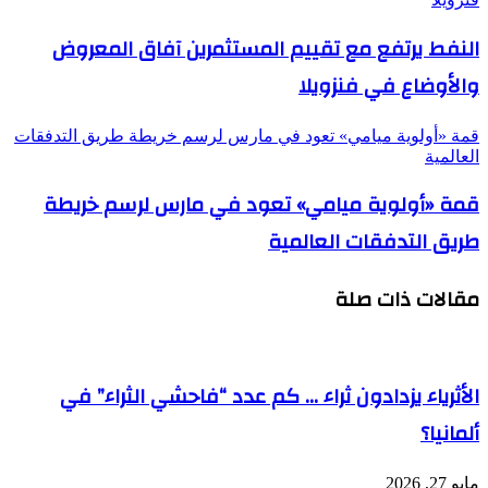
النفط يرتفع مع تقييم المستثمرين آفاق المعروض
والأوضاع في فنزويلا
قمة «أولوية ميامي» تعود في مارس لرسم خريطة طريق التدفقات
العالمية
قمة «أولوية ميامي» تعود في مارس لرسم خريطة
طريق التدفقات العالمية
مقالات ذات صلة
الأثرياء يزدادون ثراء … كم عدد “فاحشي الثراء” في
ألمانيا؟
مايو 27, 2026