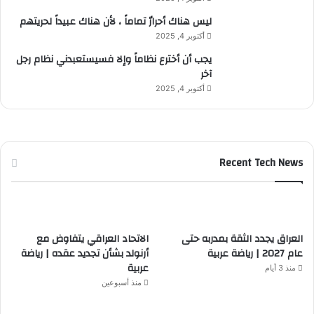
ليس هناك أحرارٌ تماماً ، لأن هناك عبيداً لحريتهم
أكتوبر 4, 2025
يجب أن أخترع نظاماً وإلا فسيستعبدني نظام رجل
آخر
أكتوبر 4, 2025
Recent Tech News
العراق يجدد الثقة بمدربه حتى
الاتحاد العراقي يتفاوض مع
عام 2027 | رياضة عربية
أرنولد بشأن تجديد عقده | رياضة
عربية
منذ 3 أيام
منذ أسبوعين