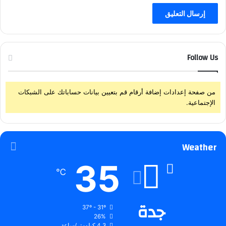
Follow Us
من صفحة إعدادات إضافة أرقام قم بتعيين بيانات حساباتك على الشبكات
الإجتماعية.
Weather
35
℃
جدة
37º - 31º
26%
4.3 كيلومتر/ساعة