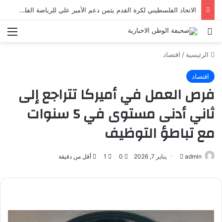
الاتحاد الفلسطيني لكرة القدم يثمن دعم الأمير علي للرياضة الفلسطينية | رياضة عربية
بحث عن
الق
الرئيسية
/
اقتصاد
اقتصاد
فرص العمل في أميركا تتراجع إلى
ثاني أدنى مستوى في 5 سنوات
مع تباطؤ التوظيف
admin
أرسل
يناير 7, 2026
0
1
أقل من دقيقة
بريدا
إلكترونيا