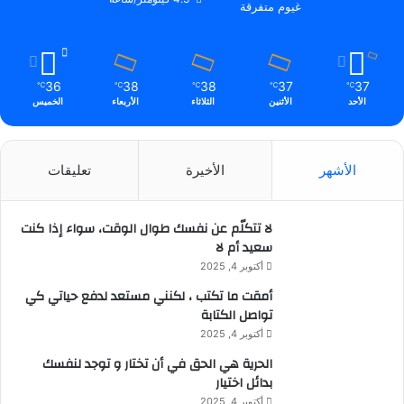
غيوم متفرقة
36
38
38
37
37
℃
℃
℃
℃
℃
الأحد
الأثنين
الثلاثاء
الأربعاء
الخميس
الأشهر
الأخيرة
تعليقات
لا تتكلّم عن نفسك طوال الوقت، سواء إذا كنت
سعيد أم لا
أكتوبر 4, 2025
أمقت ما تكتب ، لكنني مستعد لدفع حياتي كي
تواصل الكتابة
أكتوبر 4, 2025
الحرية هي الحق في أن تختار و توجد لنفسك
بدائل اختيار
أكتوبر 4, 2025