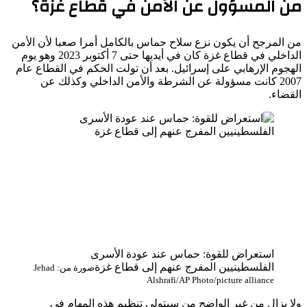
من المسؤول عن الأمن في قطاع غزة؟
من المرجح أن يكون نزع سلاح حماس بالكامل أمرا صعبا لأن الأمن
الداخلي في قطاع غزة كان في أيديها حتى 7 أكتوبر 2023 وهو يوم
الهجوم الإرهابي على إسرائيل. بعد أن تولت الحكم في القطاع عام
2007 كانت مسؤولة عن الشرطة والأمن الداخلي وكذلك عن
القضاء.
استعراض للقوة: حماس عند عودة الأسرى
الفلسطينيين المفرج عنهم إلى قطاع غزة
صورة من: Jehad
Alshrafi/AP Photo/picture alliance
ولا يزال من غير الواضح من سيتولى تنظيم هذه المهام في