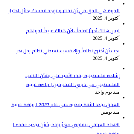
الحرية هي الحق في أن تختار و توجد لنفسك بدائل اختيار
أكتوبر 4, 2025
ليس هناك أحرارٌ تماماً ، لأن هناك عبيداً لحريتهم
أكتوبر 4, 2025
يجب أن أخترع نظاماً وإلا فسيستعبدني نظام رجل آخر
أكتوبر 4, 2025
إشادة فلسطينية بقرار الأمير علي بشأن اللاعب
الفلسطيني في دوري المحترفين | رياضة عربية
منذ يوم واحد
العراق يجدد الثقة بمدربه حتى عام 2027 | رياضة عربية
منذ يومين
الاتحاد العراقي يتفاوض مع أرنولد بشأن تجديد عقده |
رياضة عربية