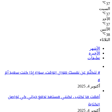
℃
37
السبت
℃
37
الأحد
℃
37
الأثنين
℃
38
الثلاثاء
الأشهر
الأخيرة
تعليقات
لا تتكلّم عن نفسك طوال الوقت، سواء إذا كنت سعيد أم
لا
أكتوبر 4, 2025
أمقت ما تكتب ، لكنني مستعد لدفع حياتي كي تواصل
الكتابة
أكتوبر 4, 2025