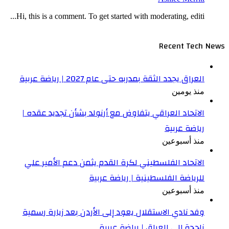
Hi, this is a comment. To get started with moderating, editi...
Recent Tech News
العراق يجدد الثقة بمدربه حتى عام 2027 | رياضة عربية
منذ يومين
الاتحاد العراقي يتفاوض مع أرنولد بشأن تجديد عقده |
رياضة عربية
منذ أسبوعين
الاتحاد الفلسطيني لكرة القدم يثمن دعم الأمير علي
للرياضة الفلسطينية | رياضة عربية
منذ أسبوعين
وفد نادي الاستقلال يعود إلى الأردن بعد زيارة رسمية
ناجحة إلى العراق | رياضة عربية