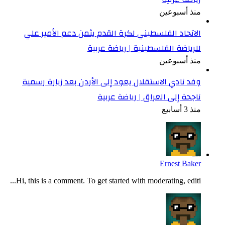
منذ أسبوعين
الاتحاد الفلسطيني لكرة القدم يثمن دعم الأمير علي
للرياضة الفلسطينية | رياضة عربية
منذ أسبوعين
وفد نادي الاستقلال يعود إلى الأردن بعد زيارة رسمية
ناجحة إلى العراق | رياضة عربية
منذ 3 أسابيع
Ernest Baker
Hi, this is a comment. To get started with moderating, editi...