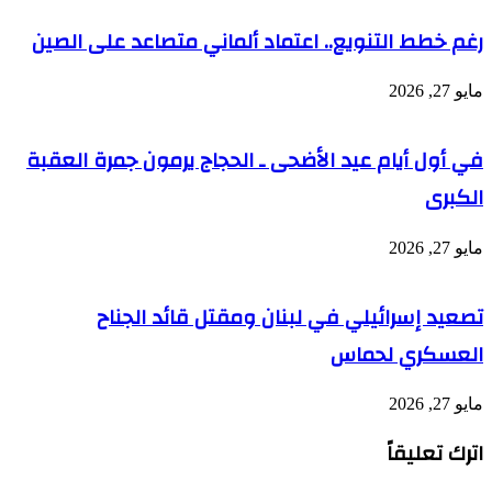
رغم خطط التنويع.. اعتماد ألماني متصاعد على الصين
مايو 27, 2026
في أول أيام عيد الأضحى ـ الحجاج يرمون جمرة العقبة
الكبرى
مايو 27, 2026
تصعيد إسرائيلي في لبنان ومقتل قائد الجناح
العسكري لحماس
مايو 27, 2026
اترك تعليقاً