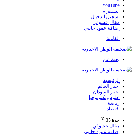
‫YouTube
انستقرام
تسجيل الدخول
مقال عشوائي
إضافة عمود جانبي
القائمة
بحث عن
الرئيسية
أخبار العالم
اخبار السودان
علوم وتكنولوجيا
رياضة
اقتصاد
℃
جدة
35
مقال عشوائي
إضافة عمود جانبي