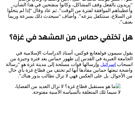
“يريدون بالفعل وقف المشاكل، وكانوا منفتحين في هذا الشأن،
وأعطيناهم الموافقة لفترة من الوقت”.
ثم عاد وقال “إذا لم يتخلّوا
عن السلاح، سنتكفل بنزعه”. وأضاف “سيحدث ذلك بسرعة وربما
بعنف”.
هل تختفي حماس من المشهد في غزة؟
يقول سيمون فولفغانغ فوكس، أستاذ الدراسات الإسلامية في
الجامعة العبرية في القدس إن ظهور حماس بعد فترة وجيزة من
انسحاب
إسرائيل
وإرسالها قوات مسلحة إلى مدينة غزة هو “رسالة
واضحة تبعثها حماس مفادها أنها لم تختفِ من قطاع غزة بأي حال
من الأحوال. بل على العكس فهي لا تزال تطالب بدور هناك”.