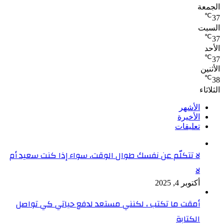
الجمعة
℃
37
السبت
℃
37
الأحد
℃
37
الأثنين
℃
38
الثلاثاء
الأشهر
الأخيرة
تعليقات
لا تتكلّم عن نفسك طوال الوقت، سواء إذا كنت سعيد أم
لا
أكتوبر 4, 2025
أمقت ما تكتب ، لكنني مستعد لدفع حياتي كي تواصل
الكتابة