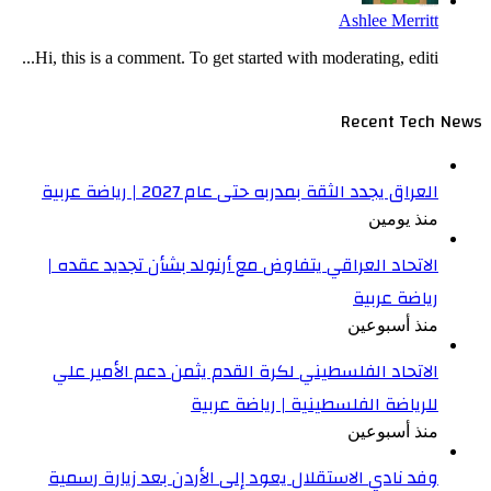
Ashlee Merritt
Hi, this is a comment. To get started with moderating, editi...
Recent Tech News
العراق يجدد الثقة بمدربه حتى عام 2027 | رياضة عربية
منذ يومين
الاتحاد العراقي يتفاوض مع أرنولد بشأن تجديد عقده |
رياضة عربية
منذ أسبوعين
الاتحاد الفلسطيني لكرة القدم يثمن دعم الأمير علي
للرياضة الفلسطينية | رياضة عربية
منذ أسبوعين
وفد نادي الاستقلال يعود إلى الأردن بعد زيارة رسمية