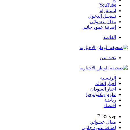
‫YouTube
انستقرام
تسجيل الدخول
مقال عشوائي
إضافة عمود جانبي
القائمة
بحث عن
الرئيسية
أخبار العالم
اخبار السودان
علوم وتكنولوجيا
رياضة
اقتصاد
℃
جدة
35
مقال عشوائي
إضافة عمود جانبي