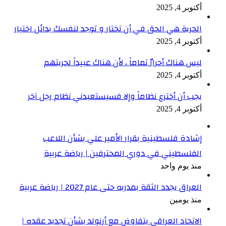
أكتوبر 4, 2025
الحرية هي الحق في أن تختار و توجد لنفسك بدائل اختيار
أكتوبر 4, 2025
ليس هناك أحرارٌ تماماً ، لأن هناك عبيداً لحريتهم
أكتوبر 4, 2025
يجب أن أخترع نظاماً وإلا فسيستعبدني نظام رجل آخر
أكتوبر 4, 2025
إشادة فلسطينية بقرار الأمير علي بشأن اللاعب
الفلسطيني في دوري المحترفين | رياضة عربية
منذ يوم واحد
العراق يجدد الثقة بمدربه حتى عام 2027 | رياضة عربية
منذ يومين
الاتحاد العراقي يتفاوض مع أرنولد بشأن تجديد عقده |