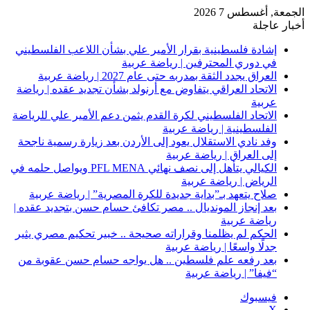
الجمعة, أغسطس 7 2026
أخبار عاجلة
إشادة فلسطينية بقرار الأمير علي بشأن اللاعب الفلسطيني
في دوري المحترفين | رياضة عربية
العراق يجدد الثقة بمدربه حتى عام 2027 | رياضة عربية
الاتحاد العراقي يتفاوض مع أرنولد بشأن تجديد عقده | رياضة
عربية
الاتحاد الفلسطيني لكرة القدم يثمن دعم الأمير علي للرياضة
الفلسطينية | رياضة عربية
وفد نادي الاستقلال يعود إلى الأردن بعد زيارة رسمية ناجحة
إلى العراق | رياضة عربية
الكيالي يتأهل إلى نصف نهائي PFL MENA ويواصل حلمه في
الرياض | رياضة عربية
صلاح يتعهد بـ”بداية جديدة للكرة المصرية” | رياضة عربية
بعد إنجاز المونديال .. مصر تكافئ حسام حسن بتجديد عقده |
رياضة عربية
الحكم لم يظلمنا وقراراته صحيحة .. خبير تحكيم مصري يثير
جدلًا واسعًا | رياضة عربية
بعد رفعه علم فلسطين .. هل يواجه حسام حسن عقوبة من
“فيفا” | رياضة عربية
فيسبوك
‫X