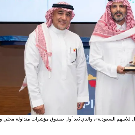
اول للأسهم السعودية»، والذي يُعد أول صندوق مؤشرات متداولة محلي و