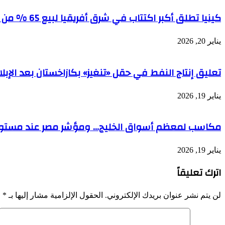
كينيا تطلق أكبر اكتتاب في شرق أفريقيا لبيع 65 % من شركة أنابيب النفط
يناير 20, 2026
تعليق إنتاج النفط في حقل «تنغيز» بكازاخستان بعد الإبل
يناير 19, 2026
مكاسب لمعظم أسواق الخليج… ومؤشر مصر عند مست
يناير 19, 2026
اترك تعليقاً
لن يتم نشر عنوان بريدك الإلكتروني.
الحقول الإلزامية مشار إليها بـ
*