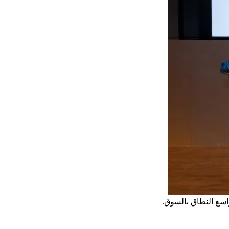
اسع النطاق بالسوق.